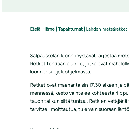
Etelä-Häme
|
Tapahtumat
|
Lahden metsäretket:
Salpausselän luonnonystävät järjestää mets
Retket tehdään alueille, jotka ovat mahdoll
luonnonsuojeluohjelmasta.
Retket ovat maanantaisin 17.30 alkaen ja p
mennessä, kesto vaihtelee kohteesta riippu
tauon tai kun siltä tuntuu. Retkien vetäjänä 
tarvitse ilmoittautua, tule vain suoraan lähtö