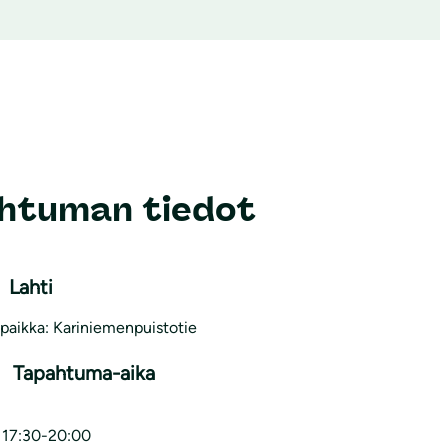
htuman tiedot
Lahti
paikka: Kariniemenpuistotie
Tapahtuma-aika
o 17:30-20:00