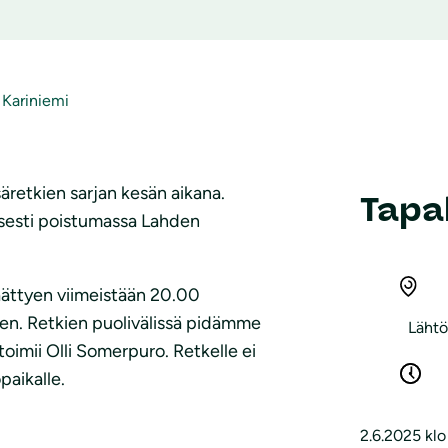
 Kariniemi
äretkien sarjan kesän aikana.
Tapa
isesti poistumassa Lahden
äättyen viimeistään 20.00
en. Retkien puolivälissä pidämme
Lähtö
toimii Olli Somerpuro. Retkelle ei
paikalle.
2.6.2025 kl