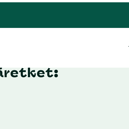
äretket: