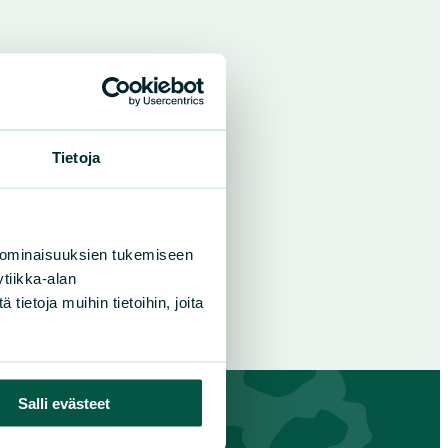
Tietoja
 ominaisuuksien tukemiseen
tiikka-alan
ietoja muihin tietoihin, joita
Salli evästeet