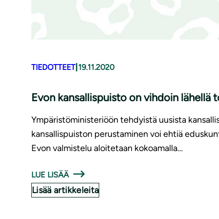
|
TIEDOTTEET
19.11.2020
Evon kansallispuisto on vihdoin lähellä
Ympäristöministeriöön tehdyistä uusista kansallis
kansallispuiston perustaminen voi ehtiä eduskunt
Evon valmistelu aloitetaan kokoamalla…
LUE LISÄÄ
Lisää artikkeleita