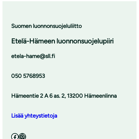
Suomen luonnonsuojeluliitto
Etelä-Hämeen luonnonsuojelupiiri
etela-hame@sll.fi
050 5768953
Hämeentie 2 A 6 as. 2, 13200 Hämeenlinna
Lisää yhteystietoja
Facebook
Instagram