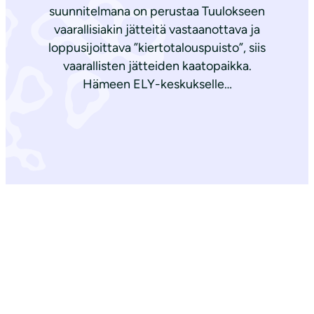
suunnitelmana on perustaa Tuulokseen
vaarallisiakin jätteitä vastaanottava ja
loppusijoittava ”kiertotalouspuisto”, siis
vaarallisten jätteiden kaatopaikka.
Hämeen ELY-keskukselle…