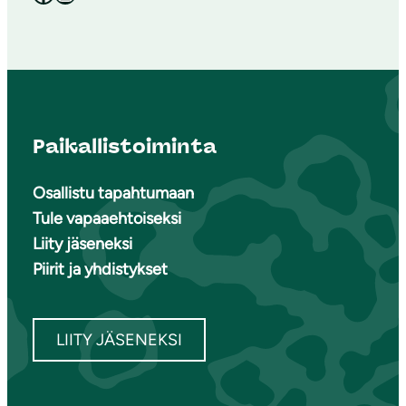
Paikallistoiminta
Osallistu tapahtumaan
Tule vapaaehtoiseksi
Liity jäseneksi
Piirit ja yhdistykset
LIITY JÄSENEKSI