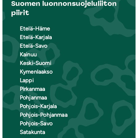
Suomen luonnonsuojeluliiton
piirit
Etelä-Häme
Etelä-Karjala
Etelä-Savo
Kainuu
Keski-Suomi
Kymenlaakso
Lappi
Pirkanmaa
Pohjanmaa
Pohjois-Karjala
Pohjois-Pohjanmaa
Pohjois-Savo
Satakunta