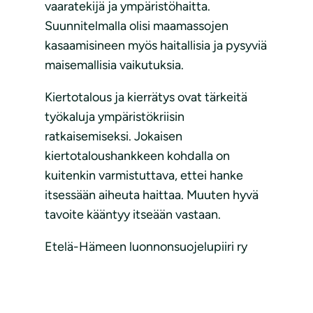
vaaratekijä ja ympäristöhaitta.
Suunnitelmalla olisi maamassojen
kasaamisineen myös haitallisia ja pysyviä
maisemallisia vaikutuksia.
Kiertotalous ja kierrätys ovat tärkeitä
työkaluja ympäristökriisin
ratkaisemiseksi. Jokaisen
kiertotaloushankkeen kohdalla on
kuitenkin varmistuttava, ettei hanke
itsessään aiheuta haittaa. Muuten hyvä
tavoite kääntyy itseään vastaan.
Etelä-Hämeen luonnonsuojelupiiri ry