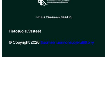
Tietosuoja
Evästeet
© Copyright 2026
Suomen luonnonsuojeluliitto ry