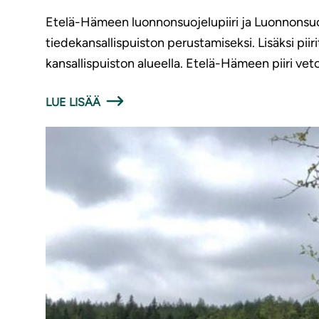
Etelä-Hämeen luonnonsuojelupiiri ja Luonnonsuoj
tiedekansallispuiston perustamiseksi. Lisäksi pii
kansallispuiston alueella. Etelä-Hämeen piiri vet
LUE LISÄÄ