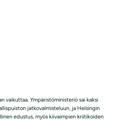
aan vaikuttaa. Ympäristöministeriö sai kaksi
allispuiston jatkovalmisteluun, ja Helsingin
llinen edustus, myös kiivaimpien kriitikoiden