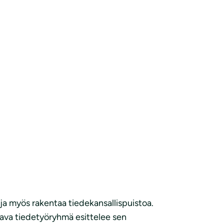
ja myös rakentaa tiedekansallispuistoa.
stava tiedetyöryhmä esittelee sen