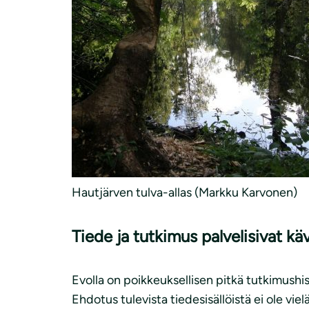
Hautjärven tulva-allas (Markku Karvonen)
Tiede ja tutkimus palvelisivat käv
Evolla on poikkeuksellisen pitkä tutkimushi
Ehdotus tulevista tiedesisällöistä ei ole vi