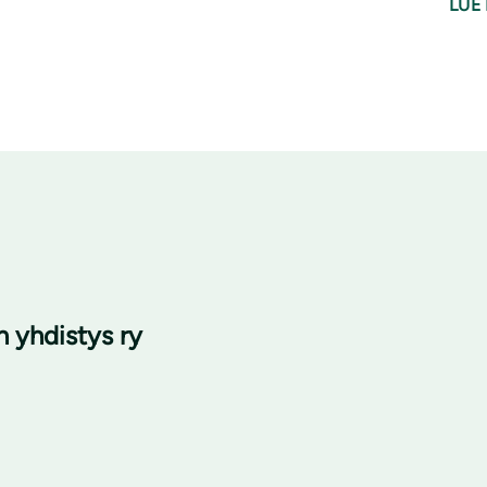
LUE 
 yhdistys ry