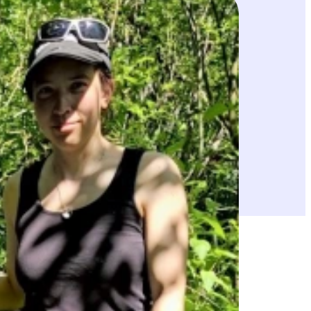
jäsenkirje on ilmestynyt. Jäsenkirjeen