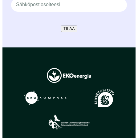
TILAA