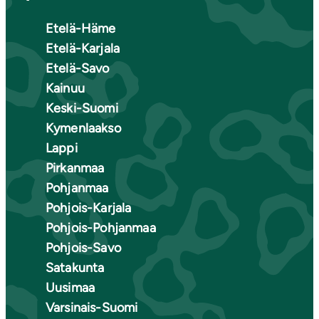
Etelä-Häme
Etelä-Karjala
Etelä-Savo
Kainuu
Keski-Suomi
Kymenlaakso
Lappi
Pirkanmaa
Pohjanmaa
Pohjois-Karjala
Pohjois-Pohjanmaa
Pohjois-Savo
Satakunta
Uusimaa
Varsinais-Suomi