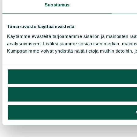
Suostumus
Tämä sivusto käyttää evästeitä
Käytämme evästeitä tarjoamamme sisällön ja mainosten rää
analysoimiseen. Lisäksi jaamme sosiaalisen median, mainosa
Kumppanimme voivat yhdistää näitä tietoja muihin tietoihin, joi