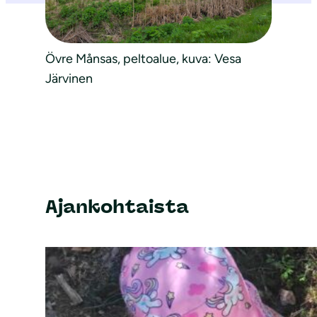
Övre Månsas, peltoalue, kuva: Vesa
Järvinen
Ajankohtaista