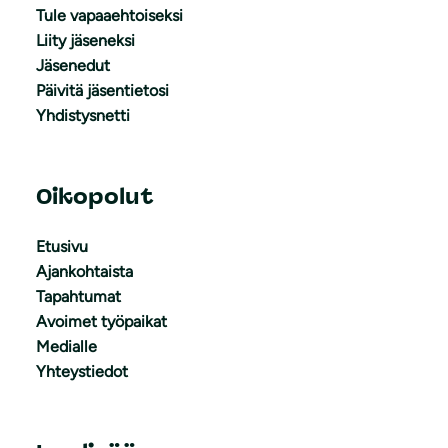
Tule vapaaehtoiseksi
Liity jäseneksi
Jäsenedut
Päivitä jäsentietosi
Yhdistysnetti
Oikopolut
Etusivu
Ajankohtaista
Tapahtumat
Avoimet työpaikat
Medialle
Yhteystiedot