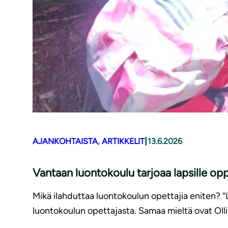
|
AJANKOHTAISTA
, 
ARTIKKELIT
13.6.2026
Vantaan luontokoulu tarjoaa lapsille opp
Mikä ilahduttaa luontokoulun opettajia eniten? “
luontokoulun opettajasta. Samaa mieltä ovat Olli