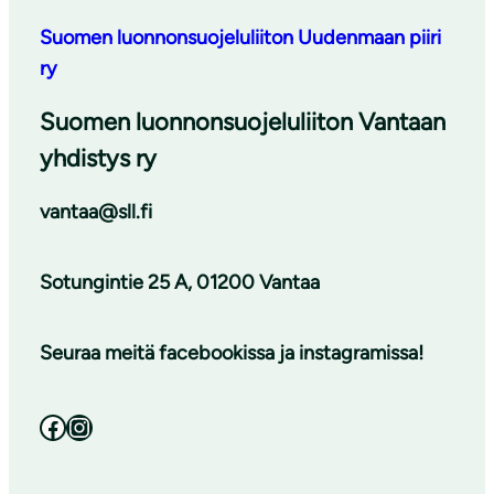
Suomen luonnonsuojeluliiton Uudenmaan piiri
ry
Suomen luonnonsuojeluliiton Vantaan
yhdistys ry
vantaa@sll.fi
Sotungintie 25 A, 01200 Vantaa
Seuraa meitä facebookissa ja instagramissa!
Facebook
Instagram