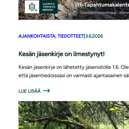
|
AJANKOHTAISTA
, 
TIEDOTTEET
3.6.2026
Kesän jäsenkirje on ilmestynyt!
Kesän jäsenkirje on lähetetty jäsenistölle 1.6. Ol
että jäsentiedoissasi on varmasti ajantasainen s
LUE LISÄÄ