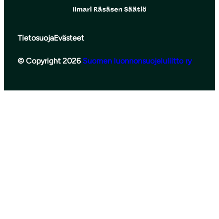
Tietosuoja
Evästeet
© Copyright 2026
Suomen luonnonsuojeluliitto ry