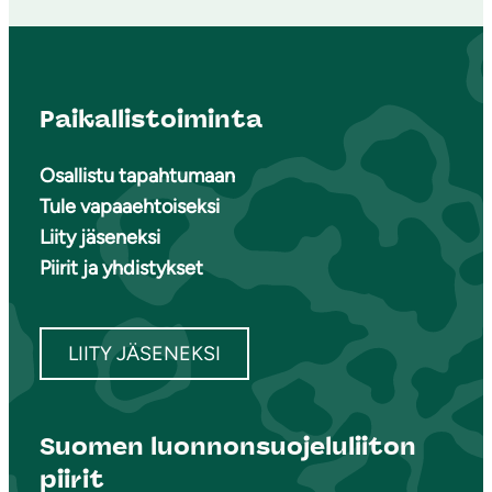
Paikallistoiminta
Osallistu tapahtumaan
Tule vapaaehtoiseksi
Liity jäseneksi
Piirit ja yhdistykset
LIITY JÄSENEKSI
Suomen luonnonsuojeluliiton
piirit