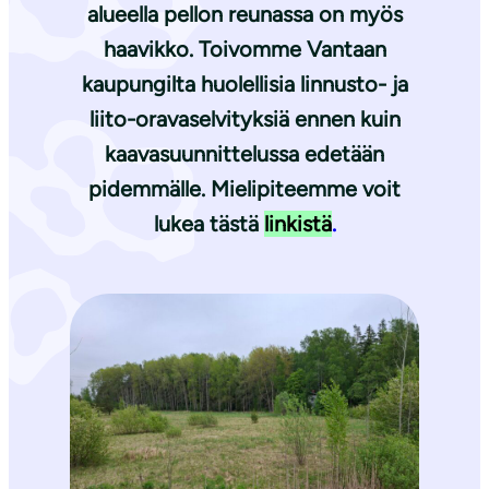
alueella pellon reunassa on myös
haavikko. Toivomme Vantaan
kaupungilta huolellisia linnusto- ja
liito-oravaselvityksiä ennen kuin
kaavasuunnittelussa edetään
pidemmälle. Mielipiteemme voit
lukea tästä
linkistä
.