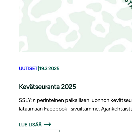
|
UUTISET
19.3.2025
Kevätseuranta 2025
SSLY:n perinteinen paikallisen luonnon kevätseur
lataamaan Facebook- sivuiltamme. Ajankohtaist
LUE LISÄÄ