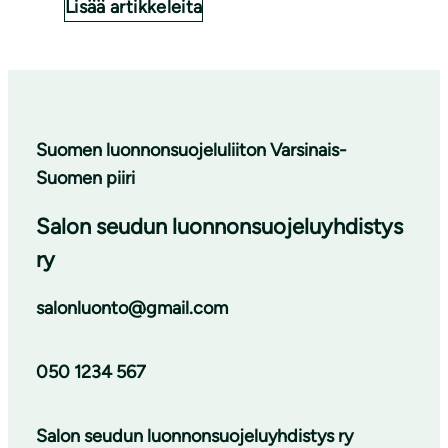
Lisää artikkeleita
Suomen luonnonsuojeluliiton Varsinais-
Suomen piiri
Salon seudun luonnonsuojeluyhdistys
ry
salonluonto@gmail.com
050 1234 567
Salon seudun luonnonsuojeluyhdistys ry