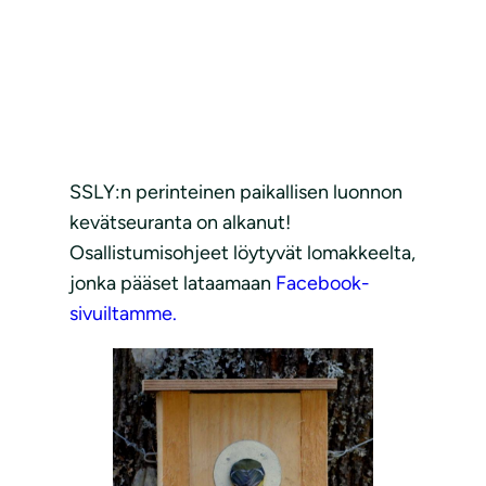
SSLY:n perinteinen paikallisen luonnon
kevätseuranta on alkanut!
Osallistumisohjeet löytyvät lomakkeelta,
jonka pääset lataamaan
Facebook-
sivuiltamme.