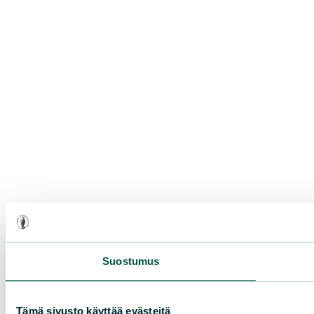
Suostumus
Tämä sivusto käyttää evästeitä