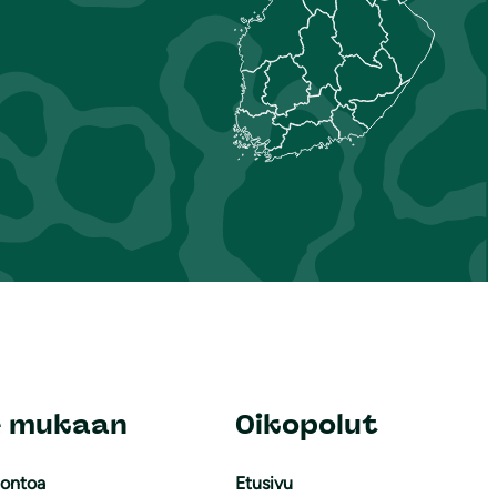
e mukaan
Oikopolut
uontoa
Etusivu