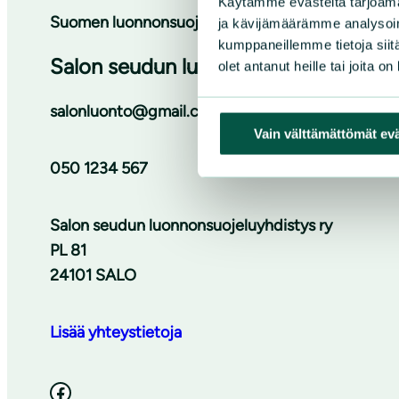
Käytämme evästeitä tarjoama
Suomen luonnonsuojeluliiton Varsinais-Suomen pi
ja kävijämäärämme analysoim
kumppaneillemme tietoja siitä
Salon seudun luonnonsuojeluyhdistys
olet antanut heille tai joita o
salonluonto@gmail.com
Vain välttämättömät ev
050 1234 567
Salon seudun luonnonsuojeluyhdistys ry
PL 81
24101 SALO
Lisää yhteystietoja
Facebook