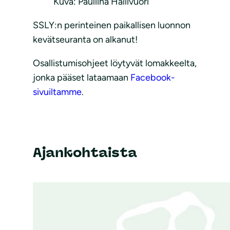
Kuva: Pauliina Hallivuori
SSLY:n perinteinen paikallisen luonnon
kevätseuranta on alkanut!
Osallistumisohjeet löytyvät lomakkeelta,
jonka pääset lataamaan
Facebook-
sivuiltamme
.
Ajankohtaista