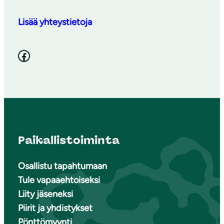
Lisää yhteystietoja
Facebook
Paikallistoiminta
Osallistu tapahtumaan
Tule vapaaehtoiseksi
Liity jäseneksi
Piirit ja yhdistykset
Pönttömyynti