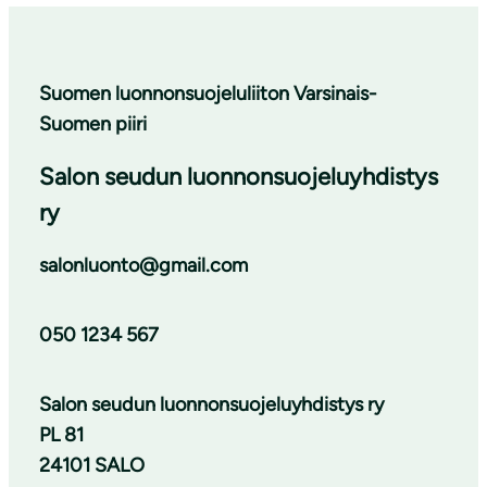
Suomen luonnonsuojeluliiton Varsinais-
Suomen piiri
Salon seudun luonnonsuojeluyhdistys
ry
salonluonto@gmail.com
050 1234 567
Salon seudun luonnonsuojeluyhdistys ry
PL 81
24101 SALO