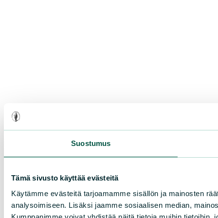
Suostumus
Tämä sivusto käyttää evästeitä
Käytämme evästeitä tarjoamamme sisällön ja mainosten rää
analysoimiseen. Lisäksi jaamme sosiaalisen median, mainosa
Kumppanimme voivat yhdistää näitä tietoja muihin tietoihin, joi