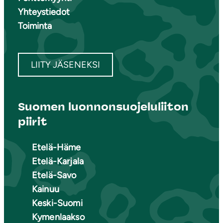
Yhteystiedot
Toiminta
LIITY JÄSENEKSI
Suomen luonnonsuojeluliiton
piirit
Etelä-Häme
Etelä-Karjala
Etelä-Savo
Kainuu
Keski-Suomi
Kymenlaakso