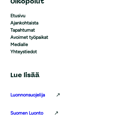
Oikopolut
Etusivu
Ajankohtaista
Tapahtumat
Avoimet työpaikat
Medialle
Yhteystiedot
Lue lisää
Luonnonsuojelija
Suomen Luonto