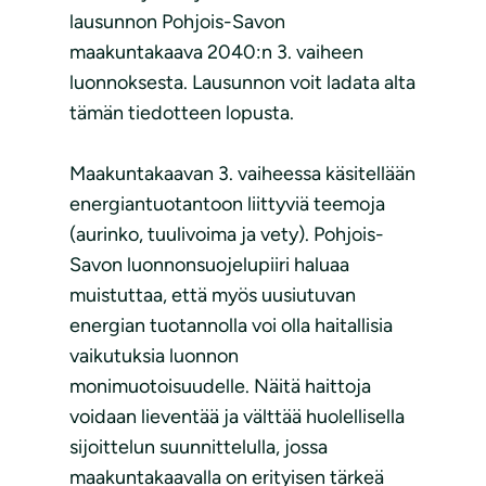
lausunnon Pohjois-Savon
maakuntakaava 2040:n 3. vaiheen
luonnoksesta. Lausunnon voit ladata alta
tämän tiedotteen lopusta.
Maakuntakaavan 3. vaiheessa käsitellään
energiantuotantoon liittyviä teemoja
(aurinko, tuulivoima ja vety). Pohjois-
Savon luonnonsuojelupiiri haluaa
muistuttaa, että myös uusiutuvan
energian tuotannolla voi olla haitallisia
vaikutuksia luonnon
monimuotoisuudelle. Näitä haittoja
voidaan lieventää ja välttää huolellisella
sijoittelun suunnittelulla, jossa
maakuntakaavalla on erityisen tärkeä