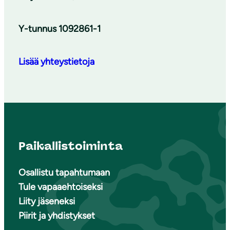
Y-tunnus 1092861-1
Lisää yhteystietoja
Paikallistoiminta
Osallistu tapahtumaan
Tule vapaaehtoiseksi
Liity jäseneksi
Piirit ja yhdistykset