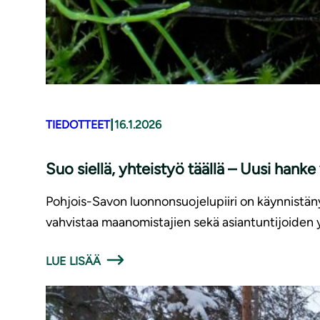
|
TIEDOTTEET
16.1.2026
Suo siellä, yhteistyö täällä – Uusi han
Pohjois-Savon luonnonsuojelupiiri on käynnistän
vahvistaa maanomistajien sekä asiantuntijoiden 
LUE LISÄÄ