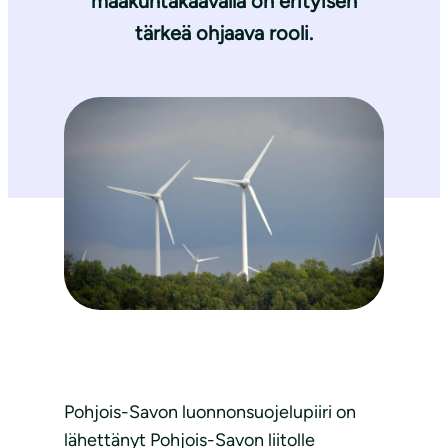
maakuntakaavalla on erityisen
tärkeä ohjaava rooli.
Pohjois-Savon luonnonsuojelupiiri on
lähettänyt Pohjois-Savon liitolle