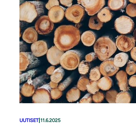
|
UUTISET
11.6.2025