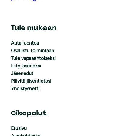
Tule mukaan
Auta luontoa
Osallistu toimintaan
Tule vapaaehtoiseksi
Liity jäseneksi
Jäsenedut
Päivitä jäsentietosi
Yhdistysnetti
Oikopolut
Etusivu
Ajankohtaista