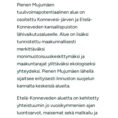
Pienen Mujumäen
tuulivoimapotentiaalinen alue on
osoitettu Konnevesi-järven ja Etelä-
Konneveden kansallispuiston
lähivaikutusalueelle. Alue on lisäksi
tunnistettu maakunnallisesti
merkittäväksi
monimuotoisuuskeskittymäksi ja
maakuntarajat ylittäväksi ekologiseksi
yhteydeksi. Pienen Mujumäen lähellä
sijaitsee erityisesti linnuston suojelun
kannalta keskeisiä alueita.
Etelä-Konneveden aluetta on kehitetty
yhteistuumin jo vuosikymmenien ajan
luontoarvot, maisemat sekä matkailu ja