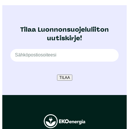
Tilaa Luonnonsuojeluliiton
uutiskirje!
TILAA