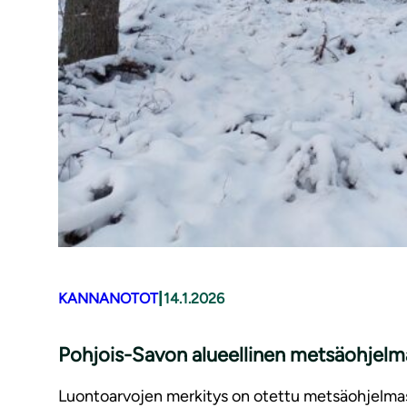
|
KANNANOTOT
14.1.2026
Pohjois-Savon alueellinen metsäohjel
Luontoarvojen merkitys on otettu metsäohjelmas