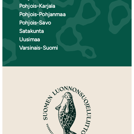
Pohjois-Karjala
Pohjois-Pohjanmaa
Pohjois-Savo
Satakunta
Uusimaa
Varsinais-Suomi