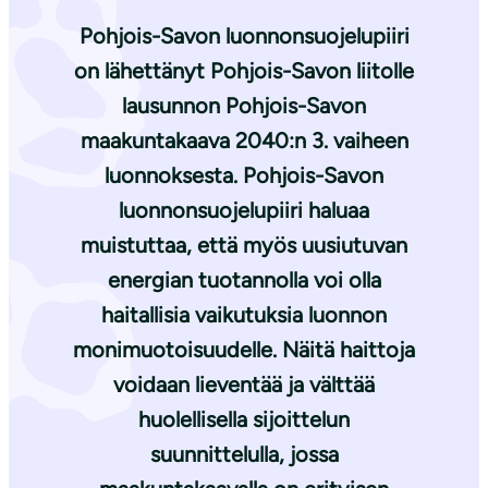
Pohjois-Savon luonnonsuojelupiiri
on lähettänyt Pohjois-Savon liitolle
lausunnon Pohjois-Savon
maakuntakaava 2040:n 3. vaiheen
luonnoksesta. Pohjois-Savon
luonnonsuojelupiiri haluaa
muistuttaa, että myös uusiutuvan
energian tuotannolla voi olla
haitallisia vaikutuksia luonnon
monimuotoisuudelle. Näitä haittoja
voidaan lieventää ja välttää
huolellisella sijoittelun
suunnittelulla, jossa