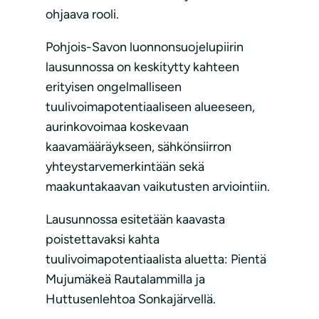
ohjaava rooli.
Pohjois-Savon luonnonsuojelupiirin
lausunnossa on keskitytty kahteen
erityisen ongelmalliseen
tuulivoimapotentiaaliseen alueeseen,
aurinkovoimaa koskevaan
kaavamääräykseen, sähkönsiirron
yhteystarvemerkintään sekä
maakuntakaavan vaikutusten arviointiin.
Lausunnossa esitetään kaavasta
poistettavaksi kahta
tuulivoimapotentiaalista aluetta: Pientä
Mujumäkeä Rautalammilla ja
Huttusenlehtoa Sonkajärvellä.