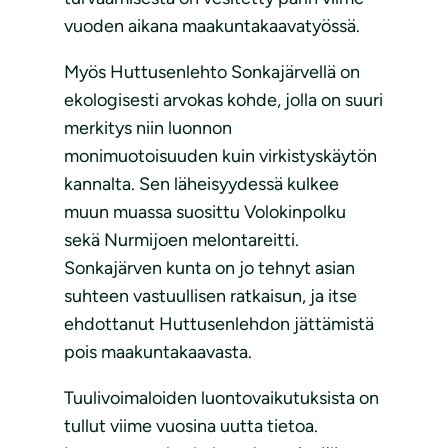
vuoden aikana maakuntakaavatyössä.
Myös Huttusenlehto Sonkajärvellä on
ekologisesti arvokas kohde, jolla on suuri
merkitys niin luonnon
monimuotoisuuden kuin virkistyskäytön
kannalta. Sen läheisyydessä kulkee
muun muassa suosittu Volokinpolku
sekä Nurmijoen melontareitti.
Sonkajärven kunta on jo tehnyt asian
suhteen vastuullisen ratkaisun, ja itse
ehdottanut Huttusenlehdon jättämistä
pois maakuntakaavasta.
Tuulivoimaloiden luontovaikutuksista on
tullut viime vuosina uutta tietoa.