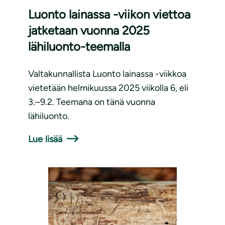
Luonto lainassa -viikon viettoa
jatketaan vuonna 2025
lähiluonto-teemalla
Valtakunnallista Luonto lainassa -viikkoa
vietetään helmikuussa 2025 viikolla 6, eli
3.–9.2. Teemana on tänä vuonna
lähiluonto.
Lue lisää