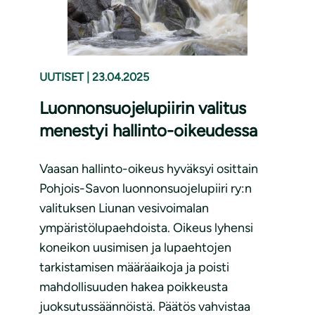
UUTISET
|
23.04.2025
Luonnonsuojelupiirin valitus
menestyi hallinto-oikeudessa
Vaasan hallinto-oikeus hyväksyi osittain
Pohjois-Savon luonnonsuojelupiiri ry:n
valituksen Liunan vesivoimalan
ympäristölupaehdoista. Oikeus lyhensi
koneikon uusimisen ja lupaehtojen
tarkistamisen määräaikoja ja poisti
mahdollisuuden hakea poikkeusta
juoksutussäännöistä. Päätös vahvistaa