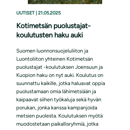
UUTISET
|
21.05.2025
Kotimetsän puolustajat-
koulutusten haku auki
Suomen luonnonsuojeluliiton ja
Luontoliiton yhteinen Kotimetsän
puolustajat -koulutuksen Joensuun ja
Kuopion haku on nyt auki. Koulutus on
suunnattu kaikille, jotka haluavat oppia
puolustamaan omia lähimetsiään ja
kaipaavat siihen työkaluja sekä hyvän
porukan, jonka kanssa kampanjoida
metsien puolesta. Koulutuksen myötä
muodostetaan paikallisryhmiä, jotka