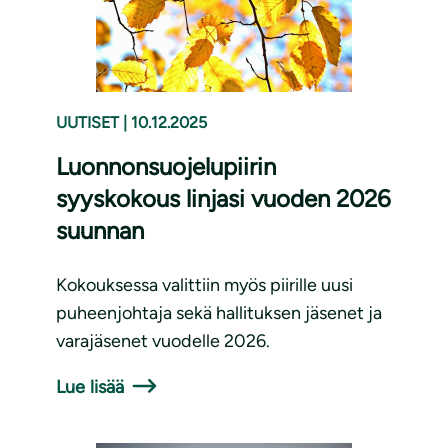
UUTISET
|
10.12.2025
Luonnonsuojelupiirin
syyskokous linjasi vuoden 2026
suunnan
Kokouksessa valittiin myös piirille uusi
puheenjohtaja sekä hallituksen jäsenet ja
varajäsenet vuodelle 2026.
Lue lisää