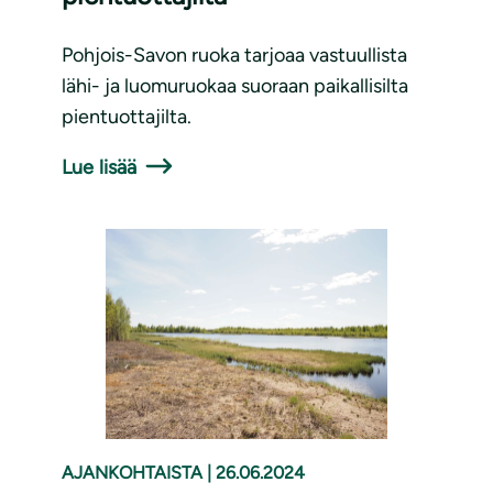
Pohjois-Savon ruoka tarjoaa vastuullista
lähi- ja luomuruokaa suoraan paikallisilta
pientuottajilta.
Lue lisää
AJANKOHTAISTA
|
26.06.2024