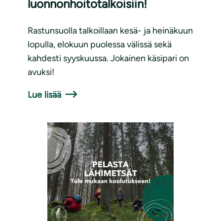
luonnonhoitotalkoisiin!
Rastunsuolla talkoillaan kesä- ja heinäkuun
lopulla, elokuun puolessa välissä sekä
kahdesti syyskuussa. Jokainen käsipari on
avuksi!
Lue lisää