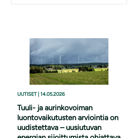
UUTISET
|
14.05.2026
Tuuli- ja aurinkovoiman
luontovaikutusten arviointia on
uudistettava – uusiutuvan
energian sijoittumista ohjattava