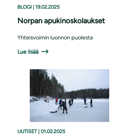
BLOGI
|
19.02.2025
Norpan apukinoskolaukset
Yhteisvoimin luonnon puolesta
Lue lisää
UUTISET
|
01.02.2025