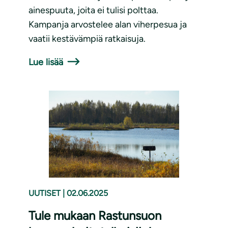
ainespuuta, joita ei tulisi polttaa.
Kampanja arvostelee alan viherpesua ja
vaatii kestävämpiä ratkaisuja.
Lue lisää
UUTISET
|
02.06.2025
Tule mukaan Rastunsuon