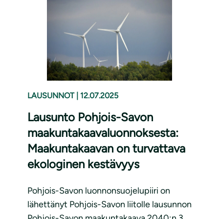
LAUSUNNOT
|
12.07.2025
Lausunto Pohjois-Savon
maakuntakaavaluonnoksesta:
Maakuntakaavan on turvattava
ekologinen kestävyys
Pohjois-Savon luonnonsuojelupiiri on
lähettänyt Pohjois-Savon liitolle lausunnon
Pohjois-Savon maakuntakaava 2040:n 3.