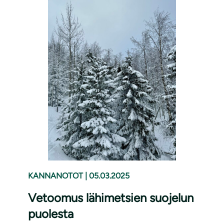
KANNANOTOT
|
05.03.2025
Vetoomus lähimetsien suojelun
puolesta