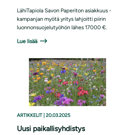
LähiTapiola Savon Paperiton asiakkuus -
kampanjan myötä yritys lahjoitti piirin
luonnonsuojelutyöhön lähes 17000 €.
Lue lisää
ARTIKKELIT
|
20.03.2025
Uusi paikallisyhdistys