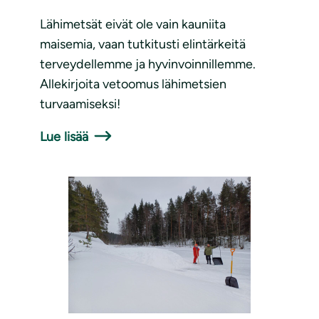
Lähimetsät eivät ole vain kauniita
maisemia, vaan tutkitusti elintärkeitä
terveydellemme ja hyvinvoinnillemme.
Allekirjoita vetoomus lähimetsien
turvaamiseksi!
Lue lisää