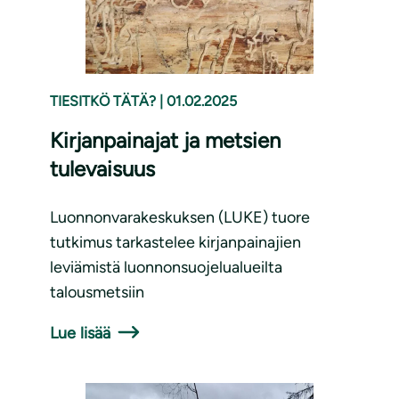
TIESITKÖ TÄTÄ?
|
01.02.2025
Kirjanpainajat ja metsien
tulevaisuus
Luonnonvarakeskuksen (LUKE) tuore
tutkimus tarkastelee kirjanpainajien
leviämistä luonnonsuojelualueilta
talousmetsiin
Lue lisää