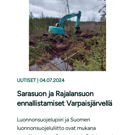
UUTISET
|
04.07.2024
Sarasuon ja Rajalansuon
ennallistamiset Varpaisjärvellä
Luonnonsuojelupiiri ja Suomen
luonnonsuojeluliitto ovat mukana