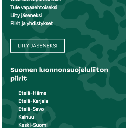
Tule vapaaehtoiseksi
Liity jäseneksi
Piirit ja yhdistykset
LIITY JÄSENEKSI
Suomen luonnonsuojeluliiton
piirit
Etelä-Häme
Etelä-Karjala
Etelä-Savo
Kainuu
Keski-Suomi