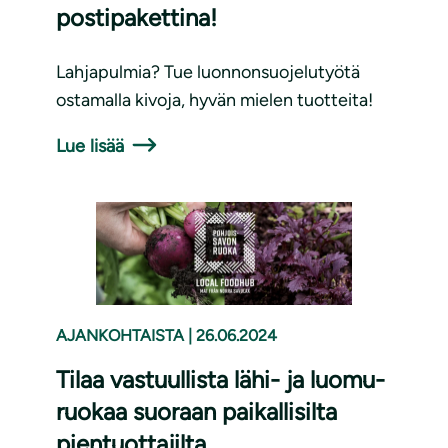
postipakettina!
Lahjapulmia? Tue luonnonsuojelutyötä
ostamalla kivoja, hyvän mielen tuotteita!
Lue lisää
AJANKOHTAISTA
|
26.06.2024
Tilaa vastuullista lähi- ja luomu-
ruokaa suoraan paikallisilta
pientuottajilta