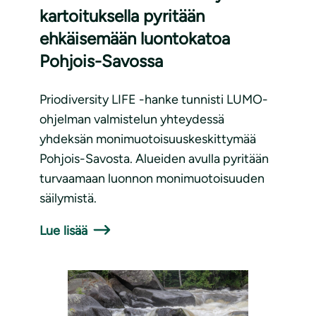
kartoituksella pyritään
ehkäisemään luontokatoa
Pohjois-Savossa
Priodiversity LIFE -hanke tunnisti LUMO-
ohjelman valmistelun yhteydessä
yhdeksän monimuotoisuuskeskittymää
Pohjois-Savosta. Alueiden avulla pyritään
turvaamaan luonnon monimuotoisuuden
säilymistä.
Lue lisää