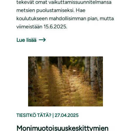
tekevät omat vaikuttamissuunnitelmansa
metsien puolustamiseksi. Hae
koulutukseen mahdollisimman pian, mutta
viimeistään 15.6.2025.
Lue lisää
TIESITKÖ TÄTÄ?
|
27.04.2025
Monimuotoisuuskeskittymien