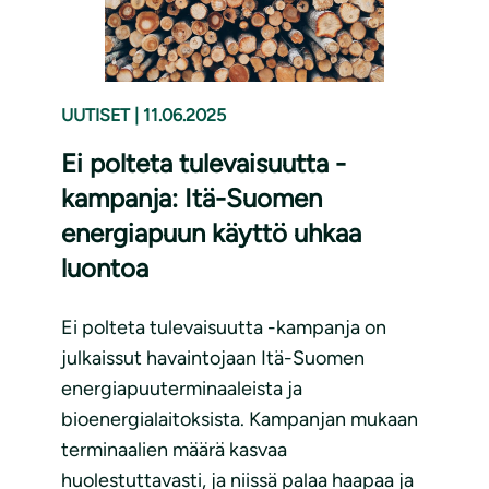
UUTISET
|
11.06.2025
Ei polteta tulevaisuutta -
kampanja: Itä-Suomen
energiapuun käyttö uhkaa
luontoa
Ei polteta tulevaisuutta -kampanja on
julkaissut havaintojaan Itä-Suomen
energiapuuterminaaleista ja
bioenergialaitoksista. Kampanjan mukaan
terminaalien määrä kasvaa
huolestuttavasti, ja niissä palaa haapaa ja