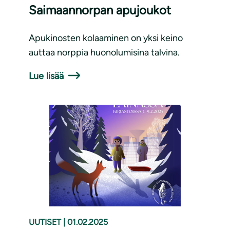
Saimaannorpan apujoukot
Apukinosten kolaaminen on yksi keino
auttaa norppia huonolumisina talvina.
Lue lisää
UUTISET
|
01.02.2025