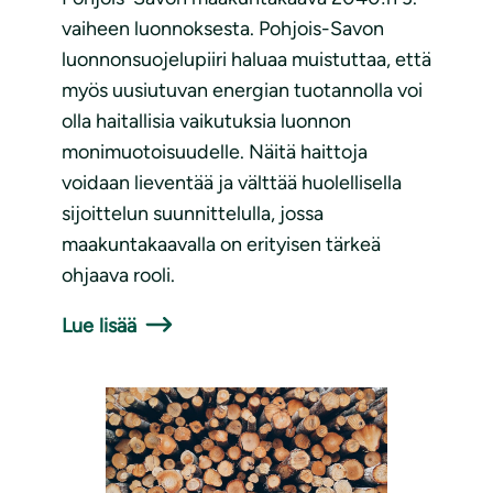
vaiheen luonnoksesta. Pohjois-Savon
luonnonsuojelupiiri haluaa muistuttaa, että
myös uusiutuvan energian tuotannolla voi
olla haitallisia vaikutuksia luonnon
monimuotoisuudelle. Näitä haittoja
voidaan lieventää ja välttää huolellisella
sijoittelun suunnittelulla, jossa
maakuntakaavalla on erityisen tärkeä
ohjaava rooli.
Lue lisää