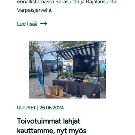
ennallistamassa Sarasuota ja Rajalansuota
Varpaisjärvellä.
Lue lisää
UUTISET
|
26.06.2024
Toivotuimmat lahjat
kauttamme, nyt myös