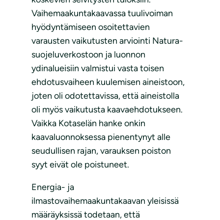
Vaihemaakuntakaavassa tuulivoiman
hyödyntämiseen osoitettavien
varausten vaikutusten arviointi Natura-
suojeluverkostoon ja luonnon
ydinalueisiin valmistui vasta toisen
ehdotusvaiheen kuulemisen aineistoon,
joten oli odotettavissa, että aineistolla
oli myös vaikutusta kaavaehdotukseen.
Vaikka Kotaselän hanke onkin
kaavaluonnoksessa pienentynyt alle
seudullisen rajan, varauksen poiston
syyt eivät ole poistuneet.
Energia- ja
ilmastovaihemaakuntakaavan yleisissä
määräyksissä todetaan, että