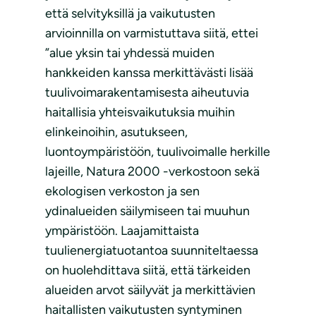
että selvityksillä ja vaikutusten
arvioinnilla on varmistuttava siitä, ettei
”alue yksin tai yhdessä muiden
hankkeiden kanssa merkittävästi lisää
tuulivoimarakentamisesta aiheutuvia
haitallisia yhteisvaikutuksia muihin
elinkeinoihin, asutukseen,
luontoympäristöön, tuulivoimalle herkille
lajeille, Natura 2000 -verkostoon sekä
ekologisen verkoston ja sen
ydinalueiden säilymiseen tai muuhun
ympäristöön. Laajamittaista
tuulienergiatuotantoa suunniteltaessa
on huolehdittava siitä, että tärkeiden
alueiden arvot säilyvät ja merkittävien
haitallisten vaikutusten syntyminen