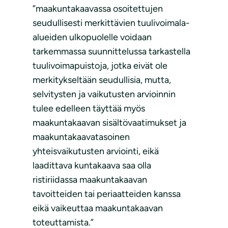
”maakuntakaavassa osoitettujen
seudullisesti merkittävien tuulivoimala-
alueiden ulkopuolelle voidaan
tarkemmassa suunnittelussa tarkastella
tuulivoimapuistoja, jotka eivät ole
merkitykseltään seudullisia, mutta,
selvitysten ja vaikutusten arvioinnin
tulee edelleen täyttää myös
maakuntakaavan sisältövaatimukset ja
maakuntakaavatasoinen
yhteisvaikutusten arviointi, eikä
laadittava kuntakaava saa olla
ristiriidassa maakuntakaavan
tavoitteiden tai periaatteiden kanssa
eikä vaikeuttaa maakuntakaavan
toteuttamista.”