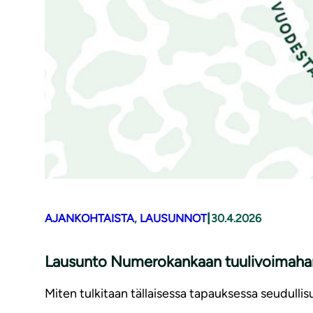
|
AJANKOHTAISTA
, 
LAUSUNNOT
30.4.2026
Lausunto Numerokankaan tuulivoimahan
Miten tulkitaan tällaisessa tapauksessa seudull