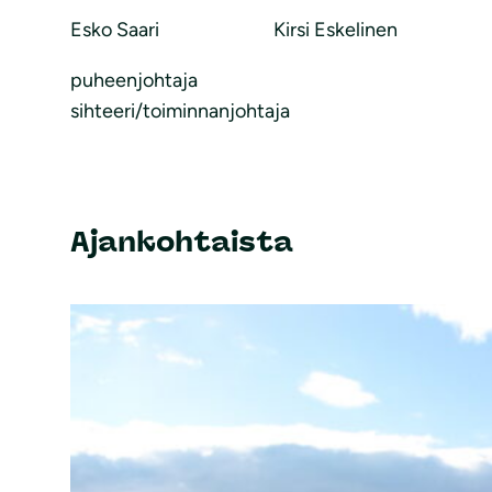
Esko Saari Kirsi Eskelinen
puheenjohtaja
sihteeri/toiminnanjohtaja
Ajankohtaista