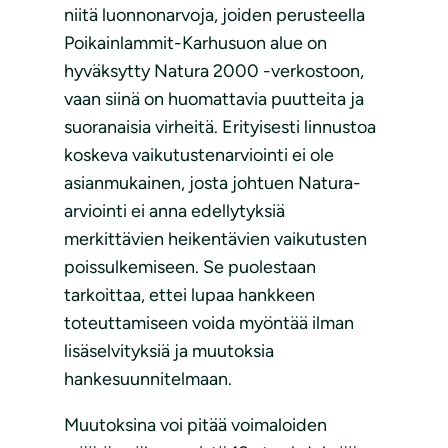
niitä luonnonarvoja, joiden perusteella
Poikainlammit-Karhusuon alue on
hyväksytty Natura 2000 -verkostoon,
vaan siinä on huomattavia puutteita ja
suoranaisia virheitä. Erityisesti linnustoa
koskeva vaikutustenarviointi ei ole
asianmukainen, josta johtuen Natura-
arviointi ei anna edellytyksiä
merkittävien heikentävien vaikutusten
poissulkemiseen. Se puolestaan
tarkoittaa, ettei lupaa hankkeen
toteuttamiseen voida myöntää ilman
lisäselvityksiä ja muutoksia
hankesuunnitelmaan.
Muutoksina voi pitää voimaloiden