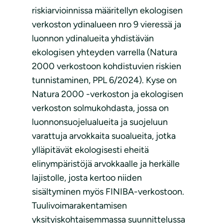
riskiarvioinnissa määritellyn ekologisen
verkoston ydinalueen nro 9 vieressä ja
luonnon ydinalueita yhdistävän
ekologisen yhteyden varrella (Natura
2000 verkostoon kohdistuvien riskien
tunnistaminen, PPL 6/2024). Kyse on
Natura 2000 -verkoston ja ekologisen
verkoston solmukohdasta, jossa on
luonnonsuojelualueita ja suojeluun
varattuja arvokkaita suoalueita, jotka
ylläpitävät ekologisesti eheitä
elinympäristöjä arvokkaalle ja herkälle
lajistolle, josta kertoo niiden
sisältyminen myös FINIBA-verkostoon.
Tuulivoimarakentamisen
yksityiskohtaisemmassa suunnittelussa