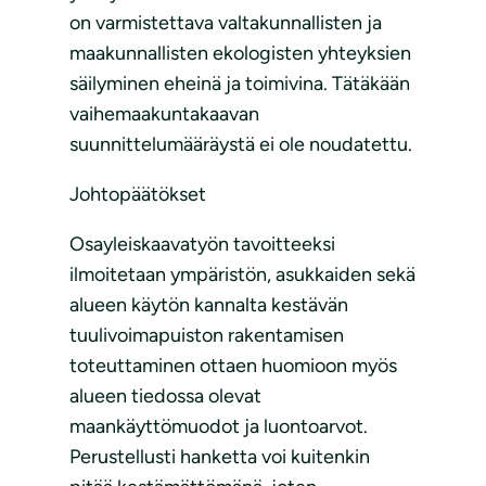
on varmistettava valtakunnallisten ja
maakunnallisten ekologisten yhteyksien
säilyminen eheinä ja toimivina. Tätäkään
vaihemaakuntakaavan
suunnittelumääräystä ei ole noudatettu.
Johtopäätökset
Osayleiskaavatyön tavoitteeksi
ilmoitetaan ympäristön, asukkaiden sekä
alueen käytön kannalta kestävän
tuulivoimapuiston rakentamisen
toteuttaminen ottaen huomioon myös
alueen tiedossa olevat
maankäyttömuodot ja luontoarvot.
Perustellusti hanketta voi kuitenkin