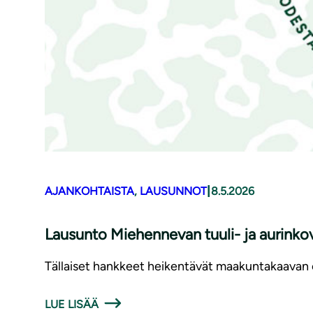
|
AJANKOHTAISTA
, 
LAUSUNNOT
8.5.2026
Lausunto Miehennevan tuuli- ja aurink
Tällaiset hankkeet heikentävät maakuntakaavan o
LUE LISÄÄ