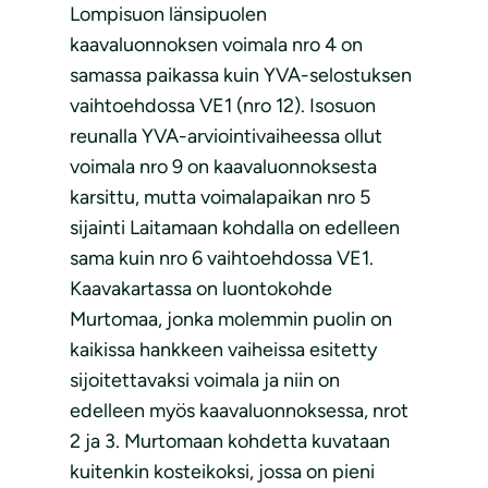
Lompisuon länsipuolen
kaavaluonnoksen voimala nro 4 on
samassa paikassa kuin YVA-selostuksen
vaihtoehdossa VE1 (nro 12). Isosuon
reunalla YVA-arviointivaiheessa ollut
voimala nro 9 on kaavaluonnoksesta
karsittu, mutta voimalapaikan nro 5
sijainti Laitamaan kohdalla on edelleen
sama kuin nro 6 vaihtoehdossa VE1.
Kaavakartassa on luontokohde
Murtomaa, jonka molemmin puolin on
kaikissa hankkeen vaiheissa esitetty
sijoitettavaksi voimala ja niin on
edelleen myös kaavaluonnoksessa, nrot
2 ja 3. Murtomaan kohdetta kuvataan
kuitenkin kosteikoksi, jossa on pieni