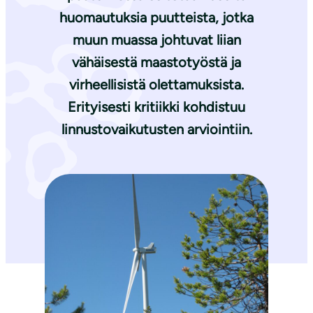
huomautuksia puutteista, jotka
muun muassa johtuvat liian
vähäisestä maastotyöstä ja
virheellisistä olettamuksista.
Erityisesti kritiikki kohdistuu
linnustovaikutusten arviointiin.