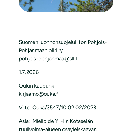
Suomen luonnonsuojeluliiton Pohjois-
Pohjanmaan piiri ry
pohjois-pohjanmaa@sll.fi
1.7.2026
Oulun kaupunki
kirjaamo@ouka.fi
Viite: Ouka/3547/10.02.02/2023
Asia: Mielipide Yli-Iin Kotaselän
tuulivoima-alueen osayleiskaavan