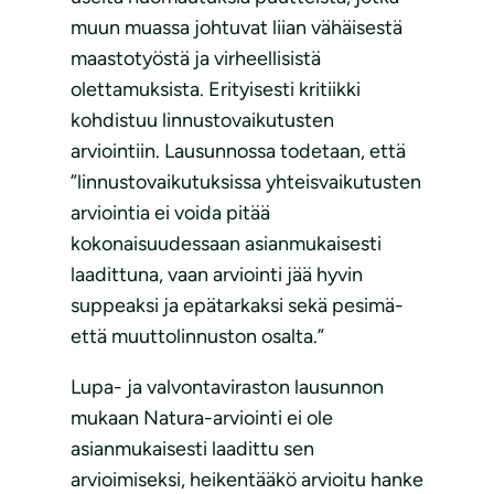
muun muassa johtuvat liian vähäisestä
maastotyöstä ja virheellisistä
olettamuksista. Erityisesti kritiikki
kohdistuu linnustovaikutusten
arviointiin. Lausunnossa todetaan, että
”linnustovaikutuksissa yhteisvaikutusten
arviointia ei voida pitää
kokonaisuudessaan asianmukaisesti
laadittuna, vaan arviointi jää hyvin
suppeaksi ja epätarkaksi sekä pesimä-
että muuttolinnuston osalta.”
Lupa- ja valvontaviraston lausunnon
mukaan Natura-arviointi ei ole
asianmukaisesti laadittu sen
arvioimiseksi, heikentääkö arvioitu hanke