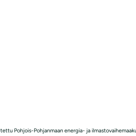
soitettu Pohjois-Pohjanmaan energia- ja ilmastovaihema