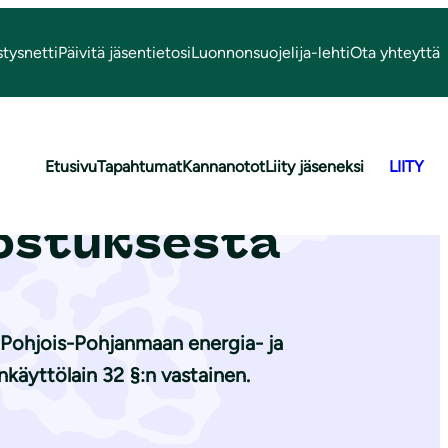
stysnetti
Päivitä jäsentietosi
Luonnonsuojelija-lehti
Ota yhteyttä
Etusivu
Tapahtumat
Kannanotot
Liity jäseneksi
LIITY
aan
lostuksesta
si Pohjois-Pohjanmaan energia- ja
käyttölain 32 §:n vastainen.