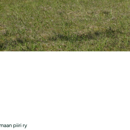
MAHANKKEEN YVA-SELOSTUKSESTA
aan piiri ry