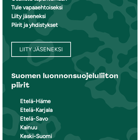
Tule vapaaehtoiseksi
Liity jäseneksi
Piirit ja yhdistykset
LIITY JÄSENEKSI
Suomen luonnonsuojeluliiton
piirit
Etelä-Häme
Etelä-Karjala
Etelä-Savo
Kainuu
Keski-Suomi