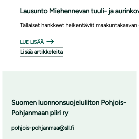
Lausunto Miehennevan tuuli- ja aurink
Tällaiset hankkeet heikentävät maakuntakaavan o
LUE LISÄÄ
Lisää artikkeleita
Suomen luonnonsuojeluliiton Pohjois-
Pohjanmaan piiri ry
pohjois-pohjanmaa@sll.fi