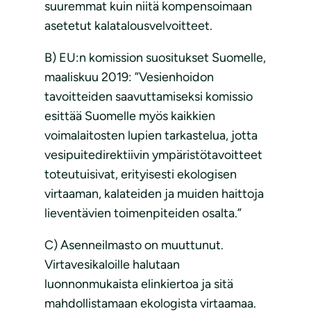
suuremmat kuin niitä kompensoimaan
asetetut kalatalousvelvoitteet.
B) EU:n komission suositukset Suomelle,
maaliskuu 2019: ”Vesienhoidon
tavoitteiden saavuttamiseksi komissio
esittää Suomelle myös kaikkien
voimalaitosten lupien tarkastelua, jotta
vesipuitedirektiivin ympäristötavoitteet
toteutuisivat, erityisesti ekologisen
virtaaman, kalateiden ja muiden haittoja
lieventävien toimenpiteiden osalta.”
C) Asenneilmasto on muuttunut.
Virtavesikaloille halutaan
luonnonmukaista elinkiertoa ja sitä
mahdollistamaan ekologista virtaamaa.