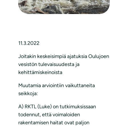
11.3.2022
Joitakin keskeisimpiä ajatuksia Oulujoen
vesistön tulevaisuudesta ja
kehittämiskeinoista
Muutamia arviointiin vaikuttaneita
seikkoja:
A) RKTL (Luke) on tutkimuksissaan
todennut, että voimaloiden
rakentamisen haitat ovat paljon