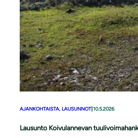
|
AJANKOHTAISTA
, 
LAUSUNNOT
10.5.2026
Lausunto Koivulannevan tuulivoimahank