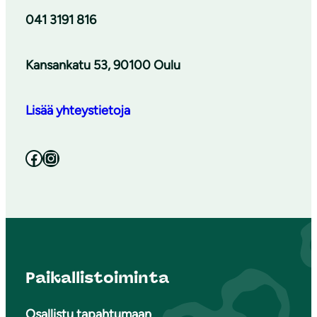
041 3191 816
Kansankatu 53, 90100 Oulu
Lisää yhteystietoja
Facebook
Instagram
Paikallistoiminta
Osallistu tapahtumaan