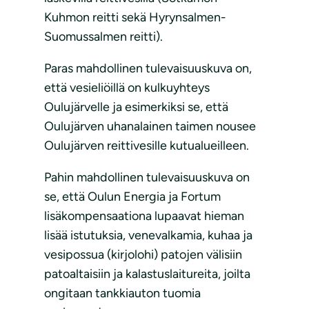
Kuhmon reitti sekä Hyrynsalmen-
Suomussalmen reitti).
Paras mahdollinen tulevaisuuskuva on,
että vesieliöillä on kulkuyhteys
Oulujärvelle ja esimerkiksi se, että
Oulujärven uhanalainen taimen nousee
Oulujärven reittivesille kutualueilleen.
Pahin mahdollinen tulevaisuuskuva on
se, että Oulun Energia ja Fortum
lisäkompensaationa lupaavat hieman
lisää istutuksia, venevalkamia, kuhaa ja
vesipossua (kirjolohi) patojen välisiin
patoaltaisiin ja kalastuslaitureita, joilta
ongitaan tankkiauton tuomia