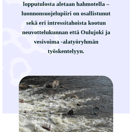
lopputulosta aletaan hahmotella –
luonnonsuojelupiiri on osallistunut
sekä eri intressitahoista kootun
neuvottelukunnan että Oulujoki ja
vesivoima -alatyöryhmän
työskentelyyn.