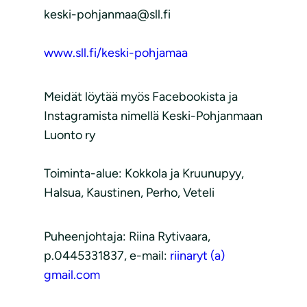
keski-pohjanmaa@sll.fi
www.sll.fi/keski-pohjamaa
Meidät löytää myös Facebookista ja
Instagramista nimellä Keski-Pohjanmaan
Luonto ry
Toiminta-alue: Kokkola ja Kruunupyy,
Halsua, Kaustinen, Perho, Veteli
Puheenjohtaja: Riina Rytivaara,
p.0445331837, e-mail:
riinaryt (a)
gmail.com