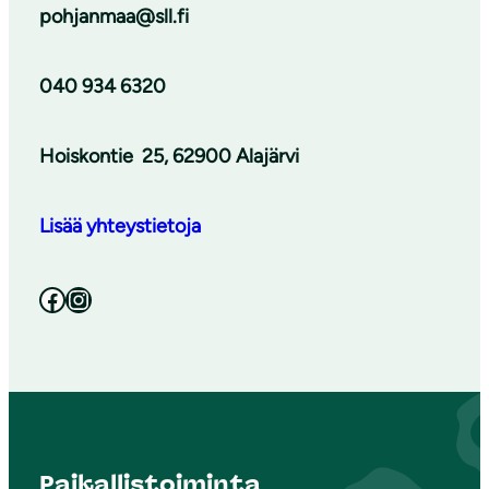
pohjanmaa@sll.fi
040 934 6320
Hoiskontie
25, 62900 Alajärvi
Lisää yhteystietoja
Facebook
Instagram
Paikallistoiminta