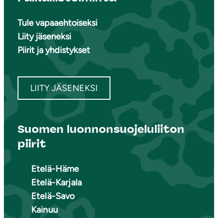
Tule vapaaehtoiseksi
Liity jäseneksi
Piirit ja yhdistykset
LIITY JÄSENEKSI
Suomen luonnonsuojeluliiton
piirit
Etelä-Häme
Etelä-Karjala
Etelä-Savo
Kainuu