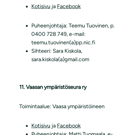
Kotisivu
ja
Facebook
Puheenjohtaja: Teemu Tuovinen, p.
0400 728 749, e-mail:
teemu.tuovinen(a)pp.nic.fi
Sihteeri: Sara Kiskola,
sara.kiskola(a)gmail.com
11. Vaasan ympäristöseura ry
Toimintaalue: Vaasa ympäristöineen
Kotisivu
ja
Facebook
Puheenjohtaja: Matti Tuomaala, e-