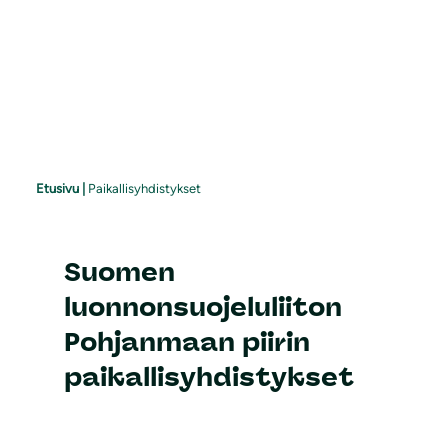
Etusivu
|
Paikallisyhdistykset
Suomen
luonnonsuojeluliiton
Pohjanmaan piirin
paikallisyhdistykset