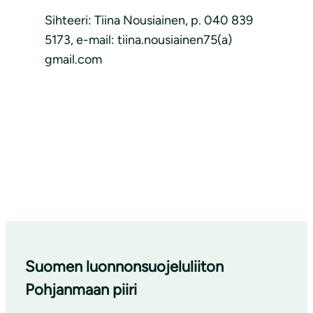
Sihteeri: Tiina Nousiainen, p. 040 839
5173, e-mail: tiina.nousiainen75(a)
gmail.com
Suomen luonnonsuojeluliiton
Pohjanmaan piiri