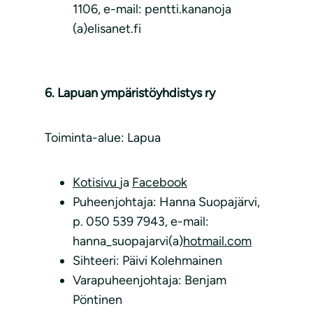
1106, e-mail: pentti.kananoja
(a)elisanet.fi
6. Lapuan ympäristöyhdistys ry
Toiminta-alue: Lapua
Kotisivu
ja
Facebook
Puheenjohtaja: Hanna Suopajärvi,
p. 050 539 7943, e-mail:
hanna_suopajarvi(a)
hotmail.com
Sihteeri: Päivi Kolehmainen
Varapuheenjohtaja: Benjam
Pöntinen