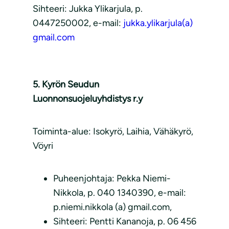
Sihteeri: Jukka Ylikarjula, p.
0447250002, e-mail:
jukka.ylikarjula(a)
gmail.com
5. Kyrön Seudun
Luonnonsuojeluyhdistys r.y
Toiminta-alue: Isokyrö, Laihia, Vähäkyrö,
Vöyri
Puheenjohtaja: Pekka Niemi-
Nikkola, p. 040 1340390, e-mail:
p.niemi.nikkola (a) gmail.com,
Sihteeri: Pentti Kananoja, p. 06 456