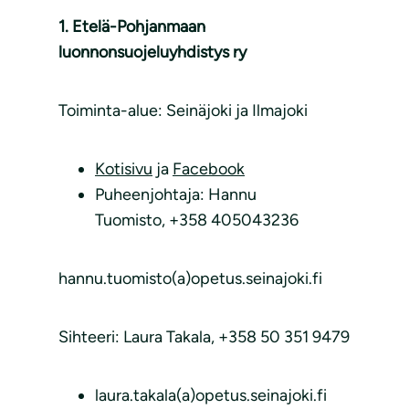
1. Etelä-Pohjanmaan
luonnonsuojeluyhdistys ry
Toiminta-alue: Seinäjoki ja Ilmajoki
Kotisivu
ja
Facebook
Puheenjohtaja: Hannu
Tuomisto, +358 405043236
hannu.tuomisto(a)opetus.seinajoki.fi
Sihteeri: Laura Takala, +358 50 351 9479
laura.takala(a)opetus.seinajoki.fi