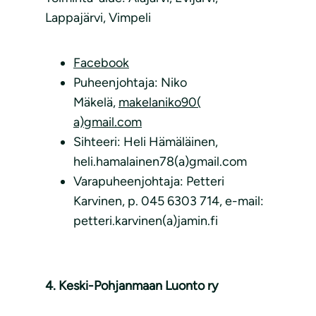
Lappajärvi, Vimpeli
Facebook
Puheenjohtaja: Niko
Mäkelä,
makelaniko90(
a)gmail.com
Sihteeri: Heli Hämäläinen,
heli.hamalainen78(a)gmail.com
Varapuheenjohtaja: Petteri
Karvinen, p. 045 6303 714, e-mail:
petteri.karvinen(a)jamin.fi
4. Keski-Pohjanmaan Luonto ry