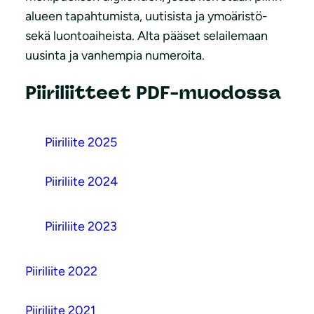
alueen tapahtumista, uutisista ja ymoäristö-
sekä luontoaiheista. Alta pääset selailemaan
uusinta ja vanhempia numeroita.
Piiriliitteet PDF-muodossa
Piiriliite 2025
Piiriliite 2024
Piiriliite 2023
Piiriliite 2022
Piiriliite 2021