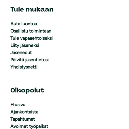
Tule mukaan
Auta luontoa
Osallistu toimintaan
Tule vapaaehtoiseksi
Liity jäseneksi
Jäsenedut
Päivitä jäsentietosi
Yhdistysnetti
Oikopolut
Etusivu
Ajankohtaista
Tapahtumat
Avoimet työpaikat