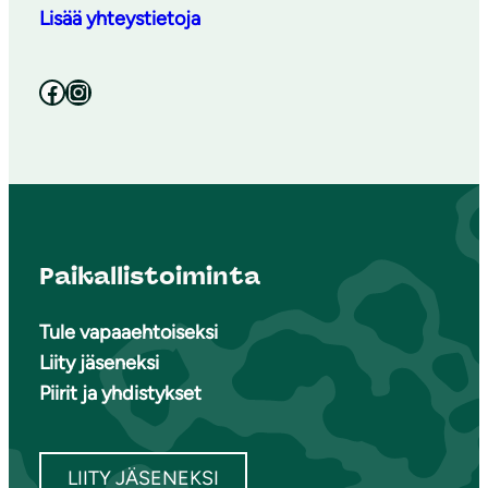
Lisää yhteystietoja
Facebook
Instagram
Paikallistoiminta
Tule vapaaehtoiseksi
Liity jäseneksi
Piirit ja yhdistykset
LIITY JÄSENEKSI