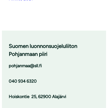
Suomen luonnonsuojeluliiton
Pohjanmaan piiri
pohjanmaa@sll.fi
040 934 6320
Hoiskontie
25, 62900 Alajärvi