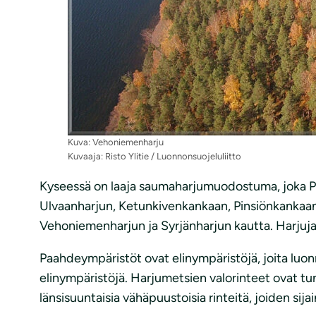
Kuva: Vehoniemenharju
Kuvaaja: Risto Ylitie / Luonnonsuojeluliitto
Kyseessä on laaja saumaharjumuodostuma, joka P
Ulvaanharjun, Ketunkivenkankaan, Pinsiönkankaan, 
Vehoniemenharjun ja Syrjänharjun kautta. Harjuja
Paahdeympäristöt ovat elinympäristöjä, joita luon
elinympäristöjä. Harjumetsien valorinteet ovat 
länsisuuntaisia vähäpuustoisia rinteitä, joiden sij