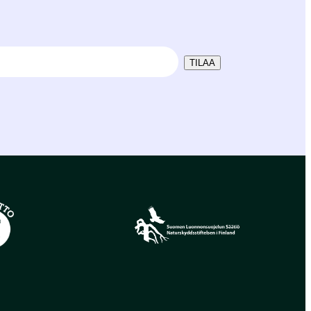
TILAA