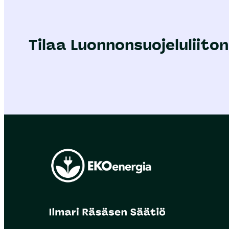
Tilaa Luonnonsuojeluliiton