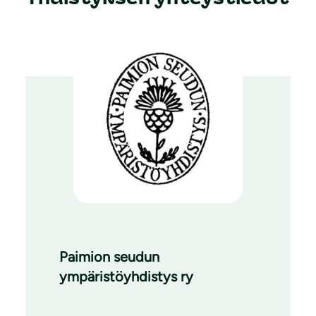
Paimion seudun
ympäristöyhdistys ry