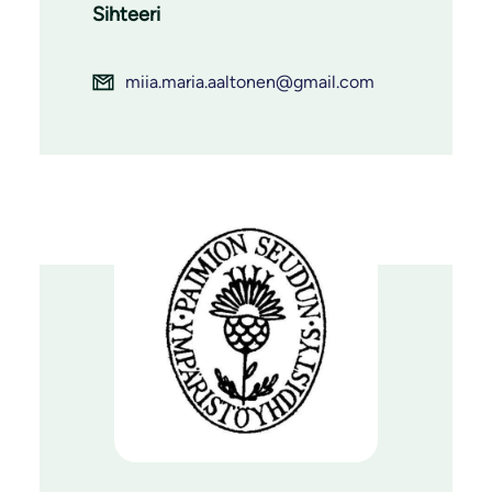
Sihteeri
miia.maria.aaltonen@gmail.com