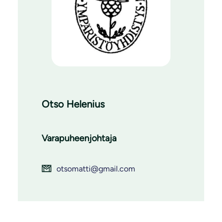
Otso Helenius
Varapuheenjohtaja
otsomatti@gmail.com