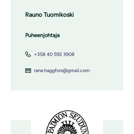
Rauno Tuomikoski
Puheenjohtaja
+358 40 592 3908
rane.haggfors@gmail.com