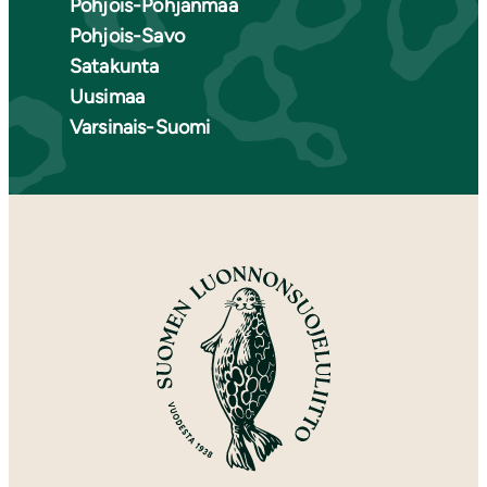
Pohjois-Pohjanmaa
Pohjois-Savo
Satakunta
Uusimaa
Varsinais-Suomi