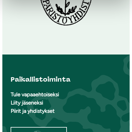
Paikallistoiminta
Tule vapaaehtoiseksi
Liity jäseneksi
Piirit ja yhdistykset