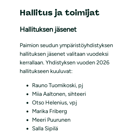
Hallitus ja toimijat
Hallituksen jäsenet
Paimion seudun ympäristöyhdistyksen
hallituksen jäsenet valitaan vuodeksi
kerrallaan. Yhdistyksen vuoden 2026
hallitukseen kuuluvat:
Rauno Tuomikoski, pj
Miia Aaltonen, sihteeri
Otso Helenius, vpj
Marika Friberg
Meeri Puurunen
Salla Sipilä