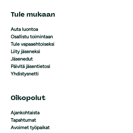
Tule mukaan
Auta luontoa
Osallistu toimintaan
Tule vapaaehtoiseksi
Liity jäseneksi
Jäsenedut
Päivitä jäsentietosi
Yhdistysnetti
Oikopolut
Ajankohtaista
Tapahtumat
Avoimet työpaikat