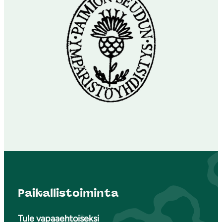
Paikallistoiminta
Tule vapaaehtoiseksi