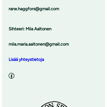
rane.haggfors@gmail.com
Sihteeri: Miia Aaltonen
miia.maria.aaltonen@gmail.com
Lisää yhteystietoja
Facebook