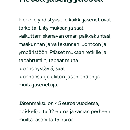
Pienelle yhdistykselle kaikki jäsenet ovat
tärkeitä! Liity mukaan ja saat
vaikuttamiskanavan oman paikkakuntasi,
maakunnan ja valtakunnan luontoon ja
ympäristöön. Pääset mukaan retkille ja
tapahtumiin, tapaat muita
luonnonystäviä, saat
luonnonsuojeluliiton jäsenlehden ja
muita jäsenetuja.
Jäsenmaksu on 45 euroa vuodessa,
opiskelijoilta 32 euroa ja saman perheen
muilta jäseniltä 15 euroa.