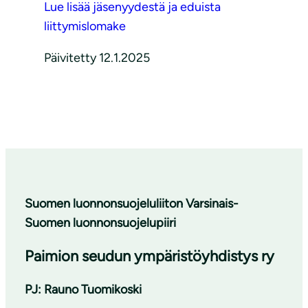
Lue lisää jäsenyydestä ja eduista
liittymislomake
Päivitetty 12.1.2025
Suomen luonnonsuojeluliiton Varsinais-
Suomen luonnonsuojelupiiri
Paimion seudun ympäristöyhdistys ry
PJ: Rauno Tuomikoski