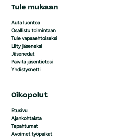
Tule mukaan
Auta luontoa
Osallistu toimintaan
Tule vapaaehtoiseksi
Liity jäseneksi
Jäsenedut
Päivitä jäsentietosi
Yhdistysnetti
Oikopolut
Etusivu
Ajankohtaista
Tapahtumat
Avoimet työpaikat