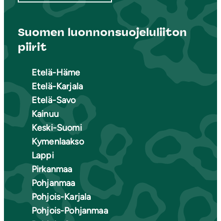
Suomen luonnonsuojeluliiton
piirit
Etelä-Häme
Etelä-Karjala
Etelä-Savo
Kainuu
Keski-Suomi
Kymenlaakso
Lappi
Pirkanmaa
Pohjanmaa
Pohjois-Karjala
Pohjois-Pohjanmaa