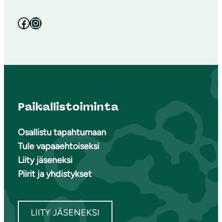
Facebook
Instagram
Paikallistoiminta
Osallistu tapahtumaan
Tule vapaaehtoiseksi
Liity jäseneksi
Piirit ja yhdistykset
LIITY JÄSENEKSI