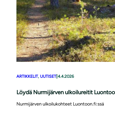
|
ARTIKKELIT
, 
UUTISET
4.4.2026
Löydä Nurmijärven ulkoilureitit Luontoon
Nurmijärven ulkoilukohteet Luontoon.fi:ssä