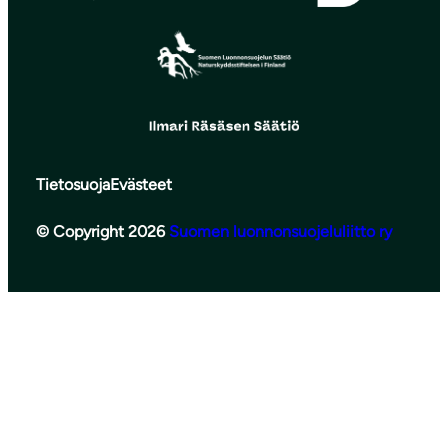
Tietosuoja
Evästeet
© Copyright 2026
Suomen luonnonsuojeluliitto ry