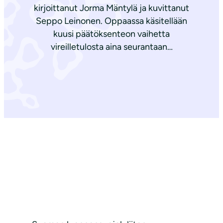
kirjoittanut Jorma Mäntylä ja kuvittanut
Seppo Leinonen. Oppaassa käsitellään
kuusi päätöksenteon vaihetta
vireilletulosta aina seurantaan…