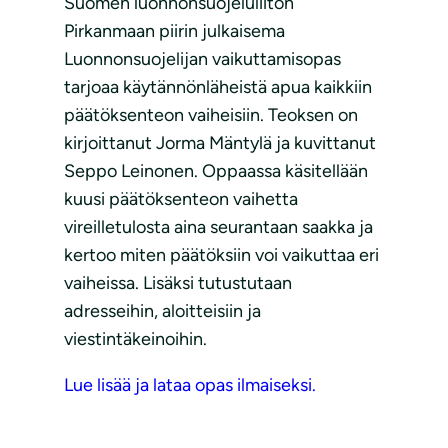
Suomen luonnonsuojeluliiton
Pirkanmaan piirin julkaisema
Luonnonsuojelijan vaikuttamisopas
tarjoaa käytännönläheistä apua kaikkiin
päätöksenteon vaiheisiin. Teoksen on
kirjoittanut Jorma Mäntylä ja kuvittanut
Seppo Leinonen. Oppaassa käsitellään
kuusi päätöksenteon vaihetta
vireilletulosta aina seurantaan saakka ja
kertoo miten päätöksiin voi vaikuttaa eri
vaiheissa. Lisäksi tutustutaan
adresseihin, aloitteisiin ja
viestintäkeinoihin.
Lue lisää ja lataa opas ilmaiseksi.