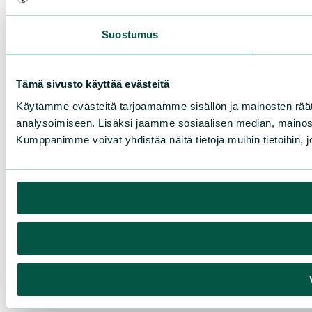
Suostumus
Tämä sivusto käyttää evästeitä
Käytämme evästeitä tarjoamamme sisällön ja mainosten rää
analysoimiseen. Lisäksi jaamme sosiaalisen median, mainosa
Kumppanimme voivat yhdistää näitä tietoja muihin tietoihin, joi