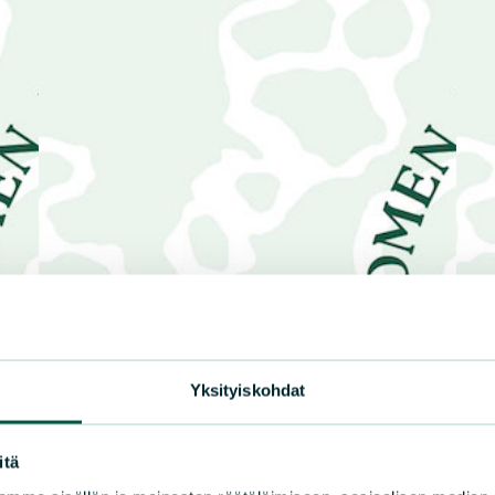
Yksityiskohdat
itä