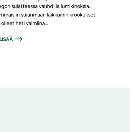
ngon sulattaessa vauhdilla lumikinoksia.
mmäisiin sulanmaan laikkuihin krookukset
 olleet heti valmiina…
LISÄÄ