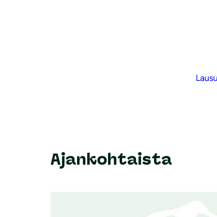
Laus
Ajankohtaista