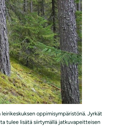
 leirikeskuksen oppimisympäristönä. Jyrkät
 tulee lisätä siirtymällä jatkuvapeitteisen