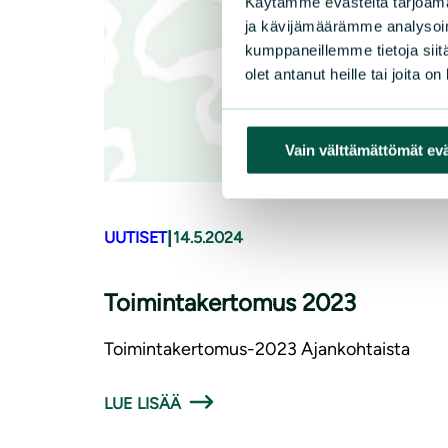
Käytämme evästeitä tarjoama
ja kävijämäärämme analysoim
kumppaneillemme tietoja siitä
olet antanut heille tai joita o
Vain välttämättömät ev
|
UUTISET
14.5.2024
Toimintakertomus 2023
Toimintakertomus-2023 Ajankohtaista
LUE LISÄÄ