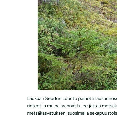
Laukaan Seudun Luonto painotti lausunnoss
rinteet ja muinaisrannat tulee jättää metsäk
metsäkasvatuksen, suosimalla sekapuustoisuu