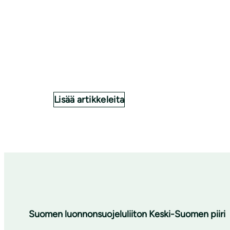
Lisää artikkeleita
Suomen luonnonsuojeluliiton Keski-Suomen piiri