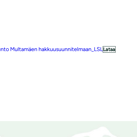
unto Multamäen hakkuusuunnitelmaan_LSL
Lataa