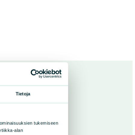
Tietoja
 ominaisuuksien tukemiseen
tiikka-alan