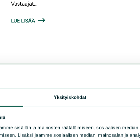
Vastaajat…
LUE LISÄÄ
Yksityiskohdat
itä
mme sisällön ja mainosten räätälöimiseen, sosiaalisen median
iseen. Lisäksi jaamme sosiaalisen median, mainosalan ja analy