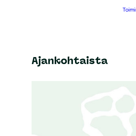
Toim
Ajankohtaista