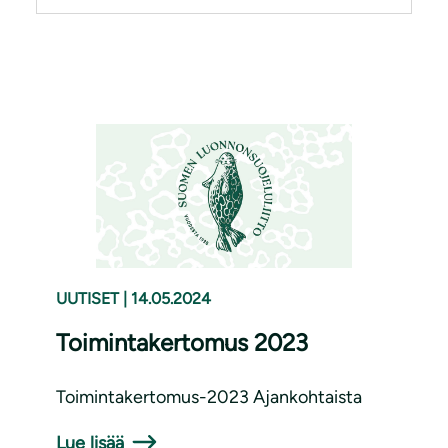
UUTISET
|
14.05.2024
Toimintakertomus 2023
Toimintakertomus-2023 Ajankohtaista
Lue lisää