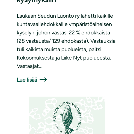
Laukaan Seudun Luonto ry lähetti kaikille
kuntavaaliehdokkaille ympäristöaiheisen
kyselyn, johon vastasi 22 % ehdokkaista
(28 vastausta/ 129 ehdokasta). Vastauksia
tuli kaikista muista puolueista, paitsi
Kokoomuksesta ja Liike Nyt puolueesta.
Vastaajat...
Lue lisää