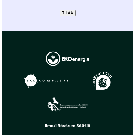
TILAA