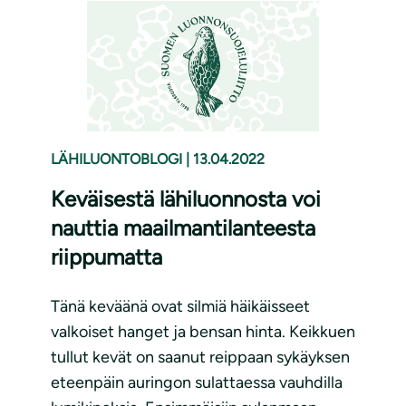
LÄHILUONTOBLOGI
|
13.04.2022
Keväisestä lähiluonnosta voi
nauttia maailmantilanteesta
riippumatta
Tänä keväänä ovat silmiä häikäisseet
valkoiset hanget ja bensan hinta. Keikkuen
tullut kevät on saanut reippaan sykäyksen
eteenpäin auringon sulattaessa vauhdilla