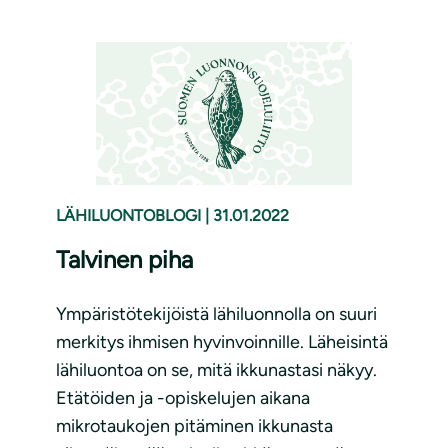
LÄHILUONTOBLOGI
|
31.01.2022
Talvinen piha
Ympäristötekijöistä lähiluonnolla on suuri
merkitys ihmisen hyvinvoinnille. Läheisintä
lähiluontoa on se, mitä ikkunastasi näkyy.
Etätöiden ja -opiskelujen aikana
mikrotaukojen pitäminen ikkunasta