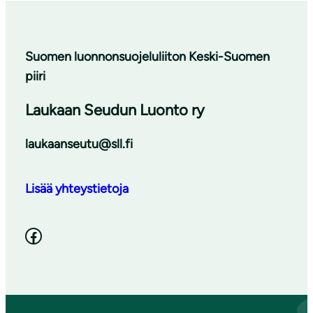
Suomen luonnonsuojeluliiton Keski-Suomen
piiri
Laukaan Seudun Luonto ry
laukaanseutu@sll.fi
Lisää yhteystietoja
Facebook