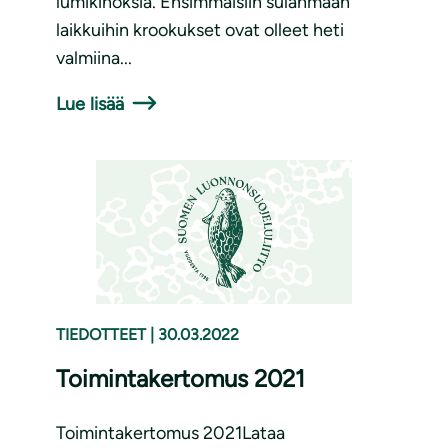
lumikinoksia. Ensimmäisiin sulanmaan
laikkuihin krookukset ovat olleet heti
valmiina...
Lue lisää
TIEDOTTEET
|
30.03.2022
Toimintakertomus 2021
Toimintakertomus 2021Lataa