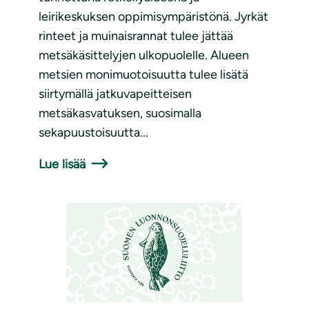
leirikeskuksen oppimisympäristönä. Jyrkät
rinteet ja muinaisrannat tulee jättää
metsäkäsittelyjen ulkopuolelle. Alueen
metsien monimuotoisuutta tulee lisätä
siirtymällä jatkuvapeitteisen
metsäkasvatuksen, suosimalla
sekapuustoisuutta...
Lue lisää