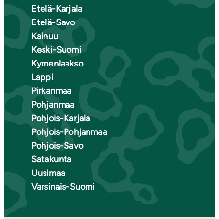
Etelä-Karjala
Etelä-Savo
Kainuu
Keski-Suomi
Kymenlaakso
Lappi
Pirkanmaa
Pohjanmaa
Pohjois-Karjala
Pohjois-Pohjanmaa
Pohjois-Savo
Satakunta
Uusimaa
Varsinais-Suomi