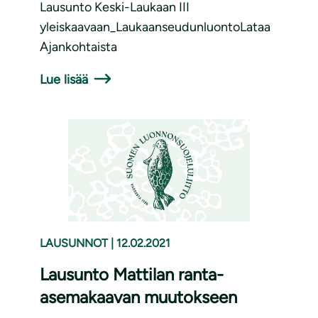
Lausunto Keski-Laukaan III
yleiskaavaan_LaukaanseudunluontoLataa
Ajankohtaista
Lue lisää
LAUSUNNOT
|
12.02.2021
Lausunto Mattilan ranta-
asemakaavan muutokseen