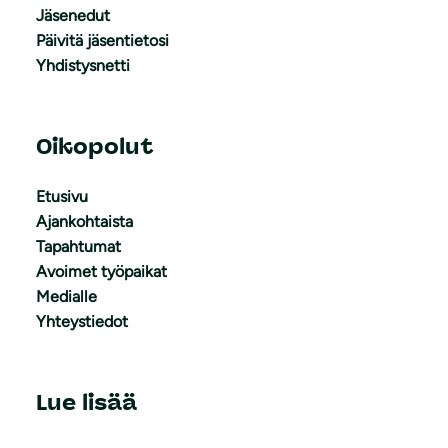
Jäsenedut
Päivitä jäsentietosi
Yhdistysnetti
Oikopolut
Etusivu
Ajankohtaista
Tapahtumat
Avoimet työpaikat
Medialle
Yhteystiedot
Lue lisää