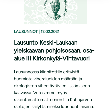
LAUSUNNOT
|
12.02.2021
Lausunto Keski-Laukaan
yleiskaavan pohjoisosaan, osa-
alue III Kirkonkylä-Vihtavuori
Lausunnossa kiinnitettiin erityistä
huomiota viheralueiden määrään ja
ekologisten viherkäytävien lisäämiseen
kaavassa. Vetosimme myös
rakentamattomattomien Iso Kuhajärven
rantojen säilyttämiseksi luonnontilaisena.