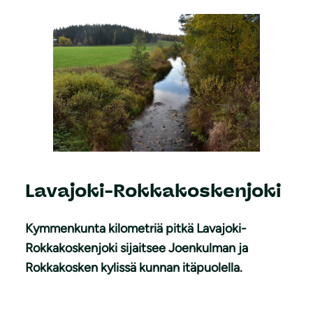
Lavajoki-Rokkakoskenjoki
Kymmenkunta kilometriä pitkä Lavajoki-
Rokkakoskenjoki sijaitsee Joenkulman ja
Rokkakosken kylissä kunnan itäpuolella.