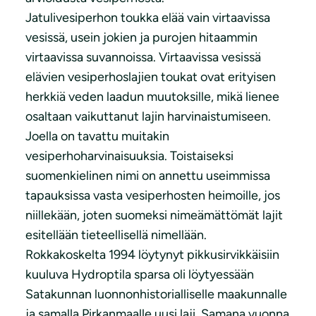
Jatulivesiperhon toukka elää vain virtaavissa
vesissä, usein jokien ja purojen hitaammin
virtaavissa suvannoissa. Virtaavissa vesissä
elävien vesiperhoslajien toukat ovat erityisen
herkkiä veden laadun muutoksille, mikä lienee
osaltaan vaikuttanut lajin harvinaistumiseen.
Joella on tavattu muitakin
vesiperhoharvinaisuuksia. Toistaiseksi
suomenkielinen nimi on annettu useimmissa
tapauksissa vasta vesiperhosten heimoille, jos
niillekään, joten suomeksi nimeämättömät lajit
esitellään tieteellisellä nimellään.
Rokkakoskelta 1994 löytynyt pikkusirvikkäisiin
kuuluva Hydroptila sparsa oli löytyessään
Satakunnan luonnonhistorialliselle maakunnalle
ja samalla Pirkanmaalle uusi laji. Samana vuonna