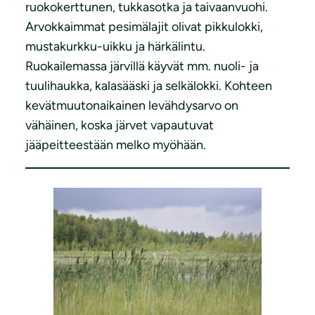
ruokokerttunen, tukkasotka ja taivaanvuohi.
Arvokkaimmat pesimälajit olivat pikkulokki,
mustakurkku-uikku ja härkälintu.
Ruokailemassa järvillä käyvät mm. nuoli- ja
tuulihaukka, kalasääski ja selkälokki. Kohteen
kevätmuutonaikainen levähdysarvo on
vähäinen, koska järvet vapautuvat
jääpeitteestään melko myöhään.