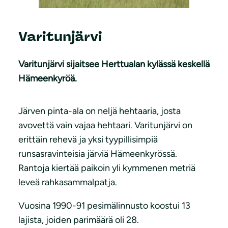
Varitunjärvi
Varitunjärvi sijaitsee Herttualan kylässä keskellä
Hämeenkyröä.
Järven pinta-ala on neljä hehtaaria, josta
avovettä vain vajaa hehtaari. Varitunjärvi on
erittäin rehevä ja yksi tyypillisimpiä
runsasravinteisia järviä Hämeenkyrössä.
Rantoja kiertää paikoin yli kymmenen metriä
leveä rahkasammalpatja.
Vuosina 1990-91 pesimälinnusto koostui 13
lajista, joiden parimäärä oli 28.