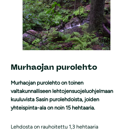
Murhaojan purolehto
Murhaojan purolehto on toinen
valtakunnalliseen lehtojensuojeluohjelmaan
kuuluvista Sasin purolehdoista, joiden
yhteispinta-ala on noin 15 hehtaaria.
Lehdosta on rauhoitettu 1,3 hehtaaria