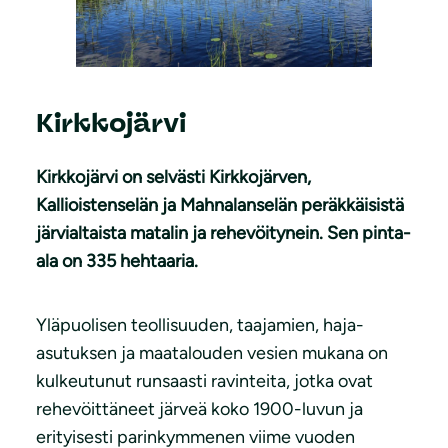
Kirkkojärvi
Kirkkojärvi on selvästi Kirkkojärven,
Kallioistenselän ja Mahnalanselän peräkkäisistä
järvialtaista matalin ja rehevöitynein. Sen pinta-
ala on 335 hehtaaria.
Yläpuolisen teollisuuden, taajamien, haja-
asutuksen ja maatalouden vesien mukana on
kulkeutunut runsaasti ravinteita, jotka ovat
rehevöittäneet järveä koko 1900-luvun ja
erityisesti parinkymmenen viime vuoden