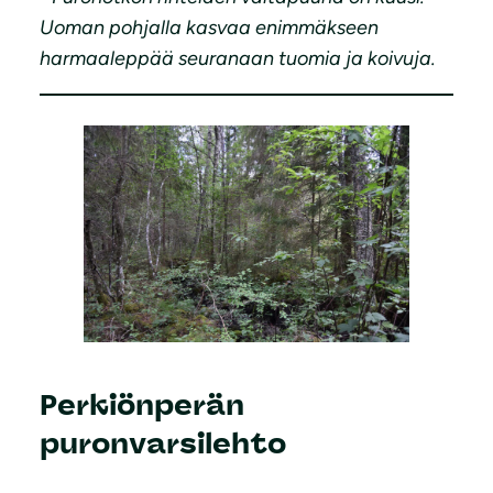
Uoman pohjalla kasvaa enimmäkseen
harmaaleppää seuranaan tuomia ja koivuja.
Perkiönperän
puronvarsilehto