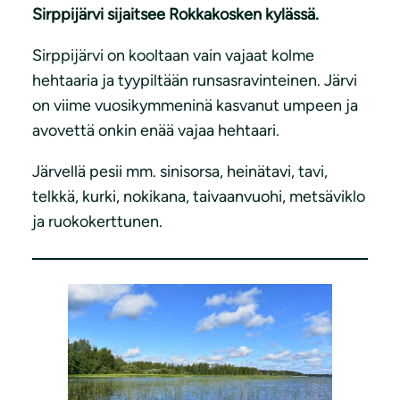
Sirppijärvi sijaitsee Rokkakosken kylässä.
Sirppijärvi on kooltaan vain vajaat kolme
hehtaaria ja tyypiltään runsasravinteinen. Järvi
on viime vuosikymmeninä kasvanut umpeen ja
avovettä onkin enää vajaa hehtaari.
Järvellä pesii mm. sinisorsa, heinätavi, tavi,
telkkä, kurki, nokikana, taivaanvuohi, metsäviklo
ja ruokokerttunen.