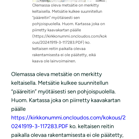
Olemassa oleva metsätie on merkitty
keltaisella. Metsätie kulkee suunnitellun
“pääreitin” myötäisesti sen
pohjoispuolella. Huom. Kartassa joka on
piirretty kaavakartan päälle
(https://kirkkonummi.oncloudos.com/kok
ous/20241919-3-117283.PDF) ko.
keltaisen reitin paikalla olevaa
rakentamisesta ei ole päätetty, eikä
kaava ole lainvoimainen.
Olemassa oleva metsätie on merkitty
keltaisella. Metsätie kulkee suunnitellun
“pääreitin” myötäisesti sen pohjoispuolella.
Huom. Kartassa joka on piirretty kaavakartan
päälle
https://kirkkonummi.oncloudos.com/kokous/2
0241919-3-117283.PDF
ko. keltaisen reitin
paikalla olevaa rakentamisesta ei ole päätetty,