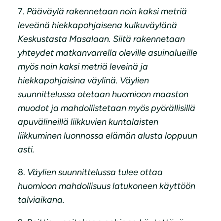
7.
Pääväylä rakennetaan noin kaksi metriä
leveänä hiekkapohjaisena kulkuväylänä
Keskustasta Masalaan. Siitä rakennetaan
yhteydet matkanvarrella oleville asuinalueille
myös noin kaksi metriä leveinä ja
hiekkapohjaisina väylinä. Väylien
suunnittelussa otetaan huomioon maaston
muodot ja mahdollistetaan myös pyörällisillä
apuvälineillä liikkuvien kuntalaisten
liikkuminen luonnossa elämän alusta loppuun
asti.
8.
Väylien suunnittelussa tulee ottaa
huomioon mahdollisuus latukoneen käyttöön
talviaikana.