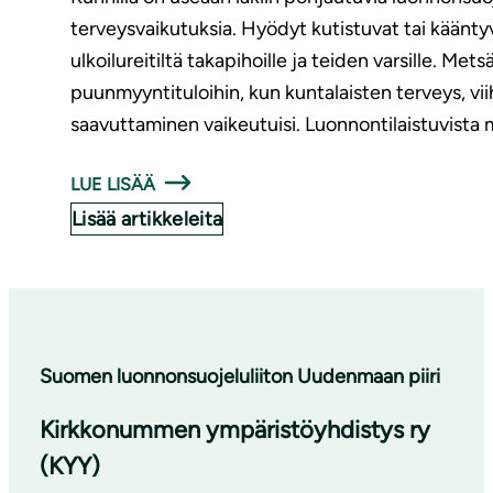
terveysvaikutuksia. Hyödyt kutistuvat tai käänty
ulkoilureitiltä takapihoille ja teiden varsille. 
puunmyyntituloihin, kun kuntalaisten terveys, vi
saavuttaminen vaikeutuisi. Luonnontilaistuvista
LUE LISÄÄ
Lisää artikkeleita
Suomen luonnonsuojeluliiton Uudenmaan piiri
Kirkkonummen ympäristöyhdistys ry
(KYY)