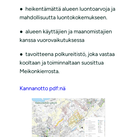
● heikentämättä alueen luontoarvoja ja
mahdollisuutta luontokokemukseen.
● alueen käyttäjien ja maanomistajien
kanssa vuorovaikutuksessa
● tavoitteena polkureitistö, joka vastaa
kooltaan ja toiminnaltaan suosittua
Meikonkierrosta.
Kannanotto pdf:nä