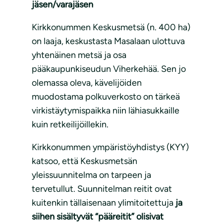
jäsen/varajäsen
Kirkkonummen Keskusmetsä (n. 400 ha)
on laaja, keskustasta Masalaan ulottuva
yhtenäinen metsä ja osa
pääkaupunkiseudun Viherkehää. Sen jo
olemassa oleva, kävelijöiden
muodostama polkuverkosto on tärkeä
virkistäytymispaikka niin lähiasukkaille
kuin retkeilijöillekin.
Kirkkonummen ympäristöyhdistys (KYY)
katsoo, että Keskusmetsän
yleissuunnitelma on tarpeen ja
tervetullut. Suunnitelman reitit ovat
kuitenkin tällaisenaan ylimitoitettuja
ja
siihen sisältyvät “pääreitit” olisivat