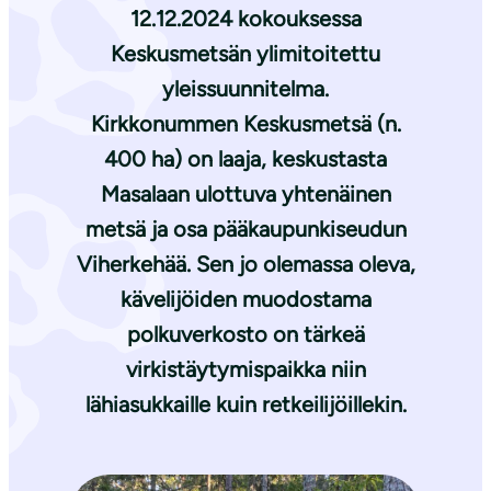
12.12.2024 kokouksessa
Keskusmetsän ylimitoitettu
yleissuunnitelma.
Kirkkonummen Keskusmetsä (n.
400 ha) on laaja, keskustasta
Masalaan ulottuva yhtenäinen
metsä ja osa pääkaupunkiseudun
Viherkehää. Sen jo olemassa oleva,
kävelijöiden muodostama
polkuverkosto on tärkeä
virkistäytymispaikka niin
lähiasukkaille kuin retkeilijöillekin.