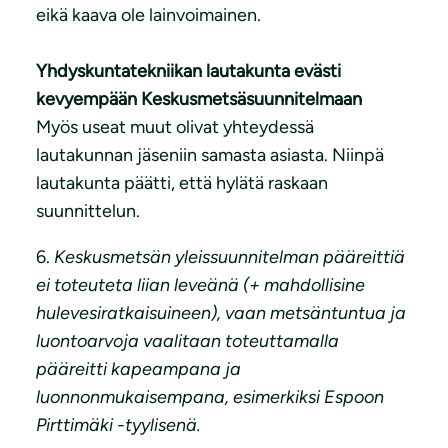
eikä kaava ole lainvoimainen.
Yhdyskuntatekniikan lautakunta evästi
kevyempään Keskusmetsäsuunnitelmaan
Myös useat muut olivat yhteydessä
lautakunnan jäseniin samasta asiasta. Niinpä
lautakunta päätti, että hylätä raskaan
suunnittelun.
6.
Keskusmetsän yleissuunnitelman pääreittiä
ei toteuteta liian leveänä (+ mahdollisine
hulevesiratkaisuineen), vaan metsäntuntua ja
luontoarvoja vaalitaan toteuttamalla
pääreitti kapeampana ja
luonnonmukaisempana, esimerkiksi Espoon
Pirttimäki -tyylisenä.