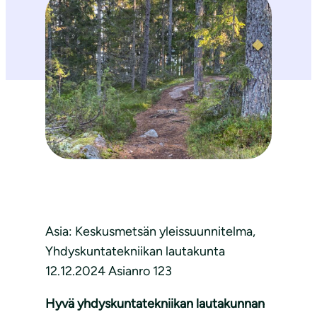
Asia: Keskusmetsän yleissuunnitelma,
Yhdyskuntatekniikan lautakunta
12.12.2024 Asianro 123
Hyvä yhdyskuntatekniikan lautakunnan