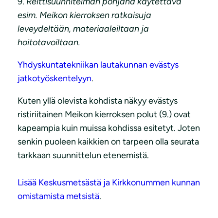
9.
Reittisuunnitelman pohjana käytettävä
esim. Meikon kierroksen ratkaisuja
leveydeltään, materiaaleiltaan ja
hoitotavoiltaan.
Yhdyskuntatekniikan lautakunnan evästys
jatkotyöskentelyyn
.
Kuten yllä olevista kohdista näkyy evästys
ristiriitainen Meikon kierroksen polut (9.) ovat
kapeampia kuin muissa kohdissa esitetyt. Joten
senkin puoleen kaikkien on tarpeen olla seurata
tarkkaan suunnittelun etenemistä.
Lisää Keskusmetsästä ja Kirkkonummen kunnan
omistamista metsistä
.