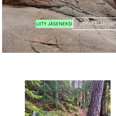
LIITY JÄSENEKSI
PORKKALAN LINT