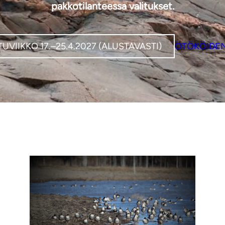
pakkotilanteessa valitukset.
UVIIKKO 17.–25.4.2027 (ALUSTAVASTI)
ÖTÖKÖIDEN 