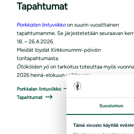
Tapahtumat
Porkkalan lintuviikko
on suurin vuosittainen
tapahtumamme. Se järjestetetään seuraavan ker
18. – 26.4.2026.
Meidät löydät
Kirkkonummi-päivän
toritapahtumasta.
Ötököiden yö
on tarkoitus toteuttaa myös vuonn
2026 heinä-elokuun vaihteessa.
Porkkalan lintuviikko
Tapahtumat
Suostumus
Tämä sivusto käyttää eväste