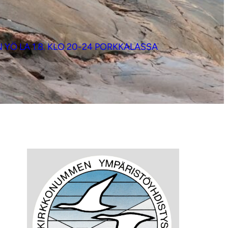
YÖ LA 1.8. KLO 20-24 PORKKALASSA