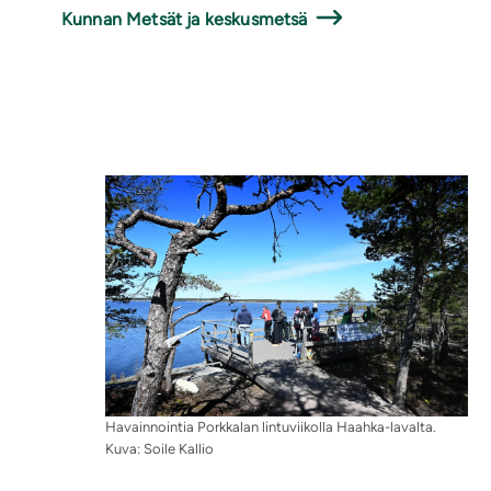
Kunnan Metsät ja keskusmetsä
Havainnointia Porkkalan lintuviikolla Haahka-lavalta.
Kuva: Soile Kallio