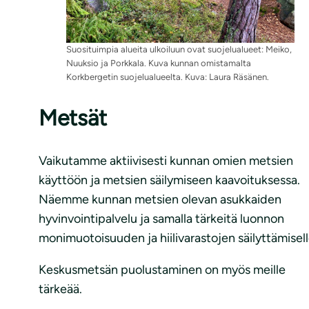
Suosituimpia alueita ulkoiluun ovat suojelualueet: Meiko,
Nuuksio ja Porkkala. Kuva kunnan omistamalta
Korkbergetin suojelualueelta. Kuva: Laura Räsänen.
Metsät
Vaikutamme aktiivisesti kunnan omien metsien
käyttöön ja metsien säilymiseen kaavoituksessa.
Näemme kunnan metsien olevan asukkaiden
hyvinvointipalvelu ja samalla tärkeitä luonnon
monimuotoisuuden ja hiilivarastojen säilyttämisell
Keskusmetsän puolustaminen on myös meille
tärkeää.