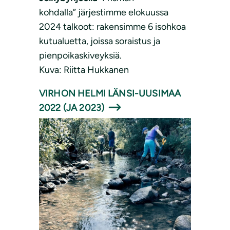
kohdalla” järjestimme elokuussa
2024 talkoot: rakensimme 6 isohkoa
kutualuetta, joissa soraistus ja
pienpoikaskiveyksiä.
Kuva: Riitta Hukkanen
VIRHON HELMI LÄNSI-UUSIMAA
2022 (JA 2023)