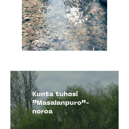
Kunta tuhosi
”Masalanpuro”-
noroa