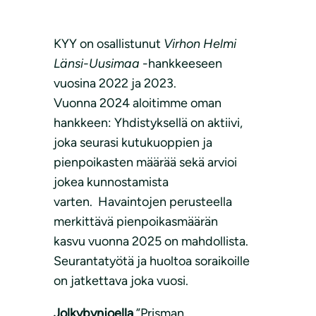
KYY on osallistunut
Virhon Helmi
Länsi-Uusimaa
-hankkeeseen
vuosina 2022 ja 2023.
Vuonna 2024 aloitimme oman
hankkeen: Yhdistyksellä on aktiivi,
joka seurasi kutukuoppien ja
pienpoikasten määrää sekä arvioi
jokea kunnostamista
varten. Havaintojen perusteella
merkittävä pienpoikasmäärän
kasvu vuonna 2025 on mahdollista.
Seurantatyötä ja huoltoa soraikoille
on jatkettava joka vuosi.
Jolkybynjoella
”Prisman