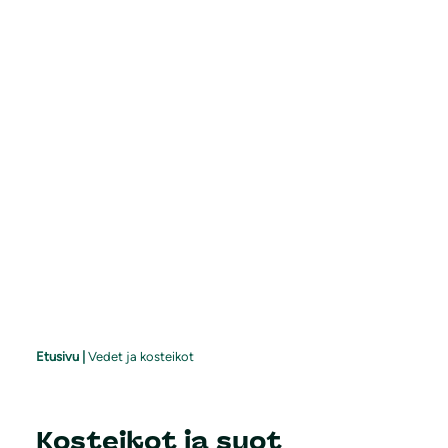
Etusivu
|
Vedet ja kosteikot
Kosteikot ja suot