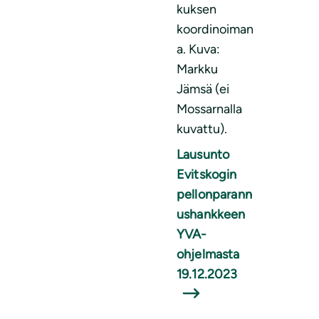
kuksen
koordinoiman
a. Kuva:
Markku
Jämsä (ei
Mossarnalla
kuvattu).
Lausunto
Evitskogin
pellonparann
ushankkeen
YVA-
ohjelmasta
19.12.2023