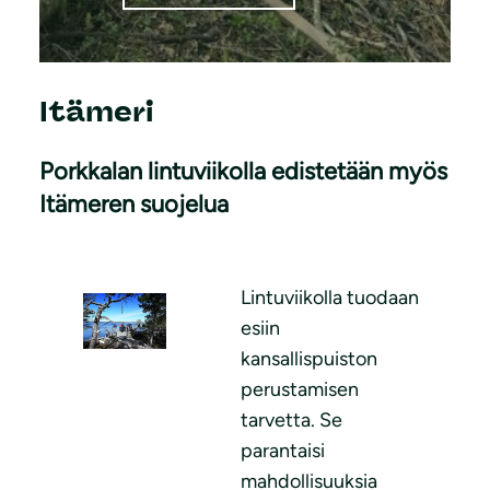
Itämeri
Porkkalan lintuviikolla edistetään myös
Itämeren suojelua
Lintuviikolla tuodaan
esiin
kansallispuiston
perustamisen
tarvetta. Se
parantaisi
mahdollisuuksia