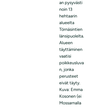
an pysyvästi
noin 13
hehtaarin
alueelta
Törnäsintien
länsipuolelta.
Alueen
täyttäminen
vaatisi
poikkeusluva
n, jonka
perusteet
eivät täyty.
Kuva: Emma
Kosonen (ei
Mossarnalla