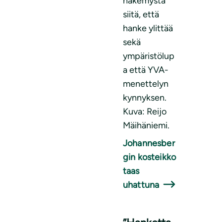
näkemystä
siitä, että
hanke ylittää
sekä
ympäristölup
a että YVA-
menettelyn
kynnyksen.
Kuva: Reijo
Mäihäniemi.
Johannesber
gin kosteikko
taas
uhattuna