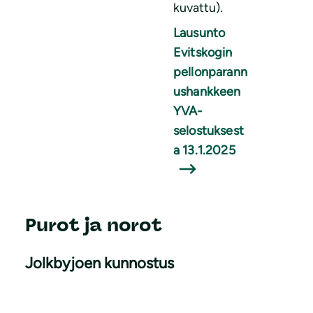
kuvattu).
Lausunto
Evitskogin
pellonparann
ushankkeen
YVA-
selostuksest
a 13.1.2025
Purot ja norot
Jolkbyjoen kunnostus