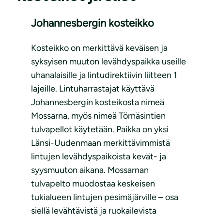
Johannesbergin kosteikko
Kosteikko on merkittävä keväisen ja
syksyisen muuton levähdyspaikka useille
uhanalaisille ja lintudirektiivin liitteen 1
lajeille. Lintuharrastajat käyttävä
Johannesbergin kosteikosta nimeä
Mossarna, myös nimeä Törnäsintien
tulvapellot käytetään. Paikka on yksi
Länsi-Uudenmaan merkittävimmistä
lintujen levähdyspaikoista kevät- ja
syysmuuton aikana. Mossarnan
tulvapelto muodostaa keskeisen
tukialueen lintujen pesimäjärville – osa
siellä levähtävistä ja ruokailevista