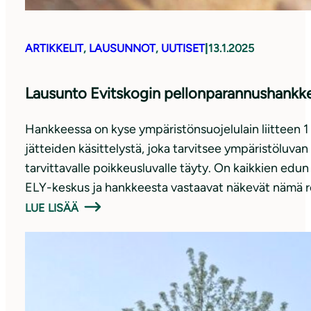
ARTIKKELIT
, 
LAUSUNNOT
, 
UUTISET
|
13.1.2025
Lausunto Evitskogin pellonparannushankk
Hankkeessa on kyse ympäristönsuojelulain liitteen 1
jätteiden käsittelystä, joka tarvitsee ympäristöluvan
tarvittavalle poikkeusluvalle täyty. On kaikkien ed
ELY-keskus ja hankkeesta vastaavat näkevät nämä rea
LUE LISÄÄ