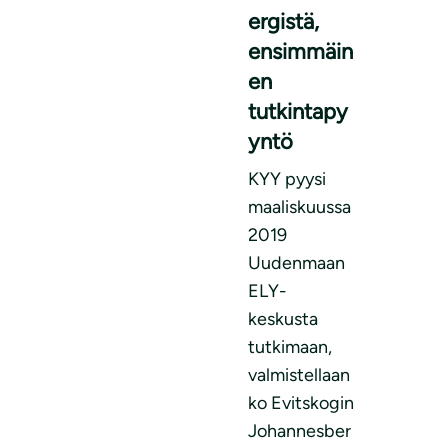
ergistä,
ensimmäin
en
tutkintapy
yntö
KYY pyysi
maaliskuussa
2019
Uudenmaan
ELY-
keskusta
tutkimaan,
valmistellaan
ko Evitskogin
Johannesber