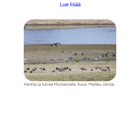
Lue lisää
Hanhia ja tulvaa Mossarnalla. Kuva: Markku Jämsä.