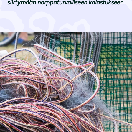
siirtymään norppaturvalliseen kalastukseen.