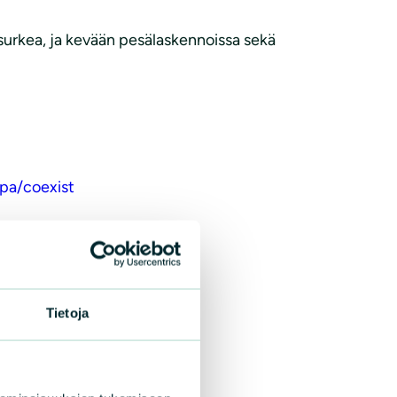
 surkea, ja kevään pesälaskennoissa sekä
pa/coexist
Tietoja