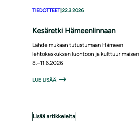
|
TIEDOTTEET
22.3.2026
Kesäretki Hämeenlinnaan
Lähde mukaan tutustumaan Hämeen
lehtokeskuksen luontoon ja kulttuurimaisem
8.–11.6.2026
LUE LISÄÄ
Lisää artikkeleita