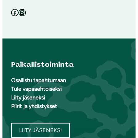
Facebook
Instagram
Paikallistoiminta
Osallistu tapahtumaan
Tule vapaaehtoiseksi
Liity jäseneksi
Piirit ja yhdistykset
LIITY JÄSENEKSI