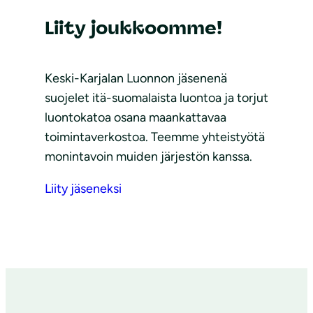
Liity joukkoomme!
Keski-Karjalan Luonnon jäsenenä
suojelet itä-suomalaista luontoa ja torjut
luontokatoa osana maankattavaa
toimintaverkostoa. Teemme yhteistyötä
monintavoin muiden järjestön kanssa.
Liity jäseneksi