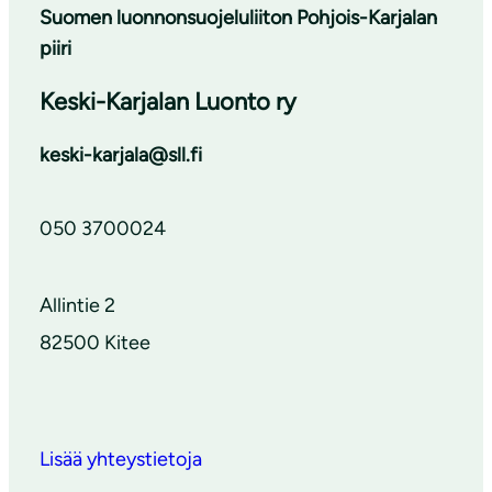
Suomen luonnonsuojeluliiton Pohjois-Karjalan
piiri
Keski-Karjalan Luonto ry
keski-karjala@sll.fi
050 3700024
Allintie 2
82500 Kitee
Lisää yhteystietoja