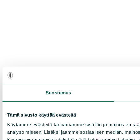
Suostumus
Tämä sivusto käyttää evästeitä
Käytämme evästeitä tarjoamamme sisällön ja mainosten rää
analysoimiseen. Lisäksi jaamme sosiaalisen median, mainosa
Kumppanimme voivat yhdistää näitä tietoja muihin tietoihin, joi