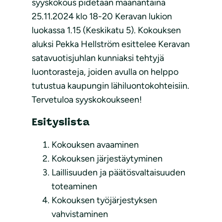
syyskokous pidetään maanantaina
25.11.2024 klo 18-20 Keravan lukion
luokassa 1.15 (Keskikatu 5). Kokouksen
aluksi Pekka Hellström esittelee Keravan
satavuotisjuhlan kunniaksi tehtyjä
luontorasteja, joiden avulla on helppo
tutustua kaupungin lähiluontokohteisiin.
Tervetuloa syyskokoukseen!
Esityslista
Kokouksen avaaminen
Kokouksen järjestäytyminen
Laillisuuden ja päätösvaltaisuuden
toteaminen
Kokouksen työjärjestyksen
vahvistaminen