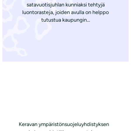
satavuotisjuhlan kunniaksi tehtyjä
luontorasteja, joiden avulla on helppo
tutustua kaupungin…
Keravan ympäristönsuojeluyhdistyksen