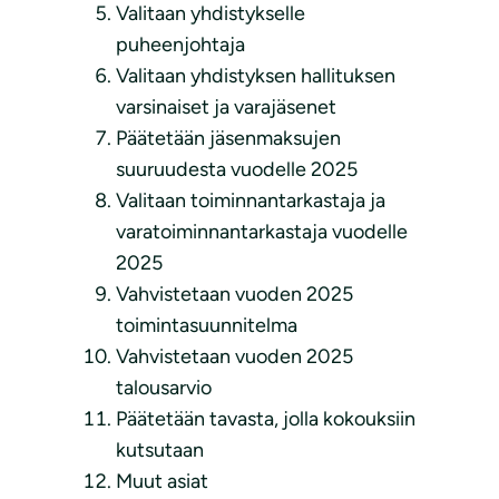
Valitaan yhdistykselle
puheenjohtaja
Valitaan yhdistyksen hallituksen
varsinaiset ja varajäsenet
Päätetään jäsenmaksujen
suuruudesta vuodelle 2025
Valitaan toiminnantarkastaja ja
varatoiminnantarkastaja vuodelle
2025
Vahvistetaan vuoden 2025
toimintasuunnitelma
Vahvistetaan vuoden 2025
talousarvio
Päätetään tavasta, jolla kokouksiin
kutsutaan
Muut asiat