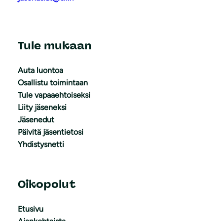
Tule mukaan
Auta luontoa
Osallistu toimintaan
Tule vapaaehtoiseksi
Liity jäseneksi
Jäsenedut
Päivitä jäsentietosi
Yhdistysnetti
Oikopolut
Etusivu