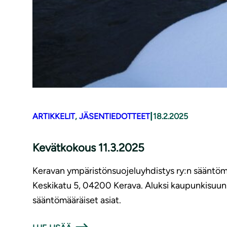
|
ARTIKKELIT
, 
JÄSENTIEDOTTEET
18.2.2025
Kevätkokous 11.3.2025
Keravan ympäristönsuojeluyhdistys ry:n sääntömää
Keskikatu 5, 04200 Kerava. Aluksi kaupunkisuunn
sääntömääräiset asiat.