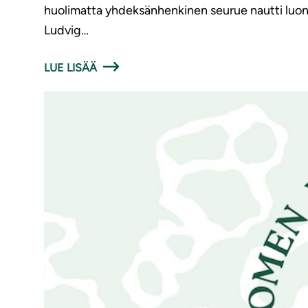
huolimatta yhdeksänhenkinen seurue nautti luonno
Ludvig…
LUE LISÄÄ