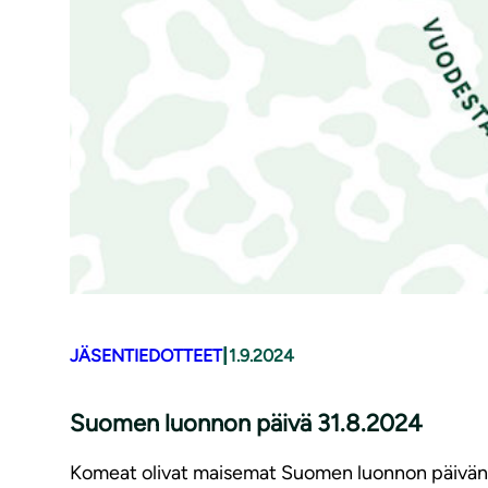
|
JÄSENTIEDOTTEET
1.9.2024
Suomen luonnon päivä 31.8.2024
Komeat olivat maisemat Suomen luonnon päivän re