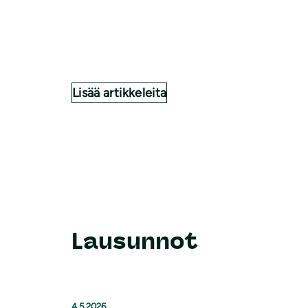
Lisää artikkeleita
Lausunnot
4.5.2026