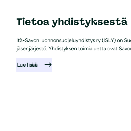
Tietoa yhdistyksestä
Itä-Savon luonnonsuojeluyhdistys ry (ISLY) on Su
jäsenjärjestö. Yhdistyksen toimialuetta ovat Savo
Lue lisää