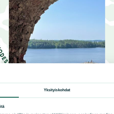
Yksityiskohdat
itä