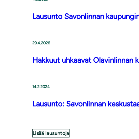
Lausunto Savonlinnan kaupungi
29.4.2026
Hakkuut uhkaavat Olavinlinnan 
14.2.2024
Lausunto: Savonlinnan keskusta
Lisää lausuntoja