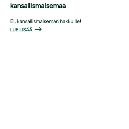
kansallismaisemaa
EI, kansallismaiseman hakkuille!
LUE LISÄÄ