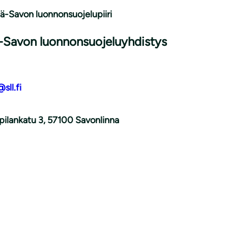
lä-Savon luonnonsuojelupiiri
ä-Savon luonnonsuojeluyhdistys
@sll.fi
pilankatu 3, 57100 Savonlinna