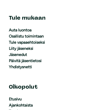
Tule mukaan
Auta luontoa
Osallistu toimintaan
Tule vapaaehtoiseksi
Liity jäseneksi
Jäsenedut
Päivitä jäsentietosi
Yhdistysnetti
Oikopolut
Etusivu
Ajankohtaista