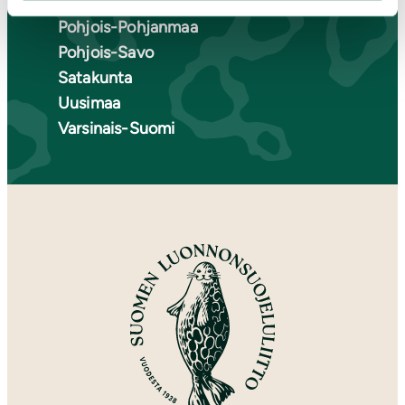
Pohjois-Karjala
Pohjois-Pohjanmaa
Pohjois-Savo
Satakunta
Uusimaa
Varsinais-Suomi