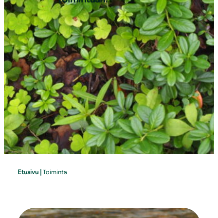
Etusivu
|
Toiminta