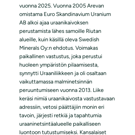
vuonna 2025. Vuonna 2005 Arevan
omistama Euro Skandinavium Uranium
AB alkoi ajaa uraanikaivoksen
perustamista lähes samoille Riutan
alueille, kuin käsillä oleva Swedish
Minerals Oy:n ehdotus. Voimakas
paikallinen vastustus, joka perustui
huoleen ympäristön pilaamisesta,
synnytti Uraaniliikkeen ja oli osaltaan
vaikuttamassa malminetsinnän
peruuntumiseen vuonna 2013. Liike
keräsi nimiä uraanikaivosta vastustavaan
adressiin, vetosi päättäjiin monin eri
tavoin, järjesti retkiä ja tapahtumia
uraaninetsintäalueelle paikalliseen
luontoon tutustumiseksi. Kansalaiset