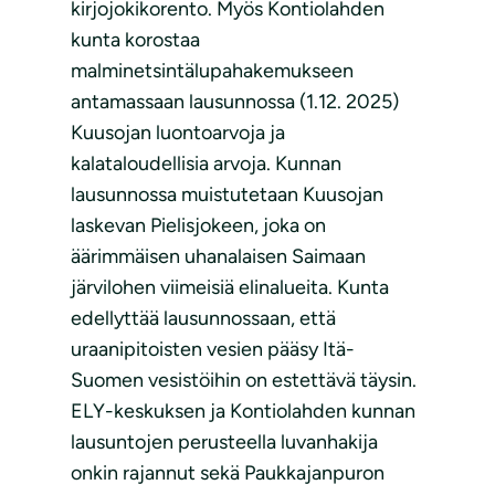
kirjojokikorento. Myös Kontiolahden
kunta korostaa
malminetsintälupahakemukseen
antamassaan lausunnossa (1.12. 2025)
Kuusojan luontoarvoja ja
kalataloudellisia arvoja. Kunnan
lausunnossa muistutetaan Kuusojan
laskevan Pielisjokeen, joka on
äärimmäisen uhanalaisen Saimaan
järvilohen viimeisiä elinalueita. Kunta
edellyttää lausunnossaan, että
uraanipitoisten vesien pääsy Itä-
Suomen vesistöihin on estettävä täysin.
ELY-keskuksen ja Kontiolahden kunnan
lausuntojen perusteella luvanhakija
onkin rajannut sekä Paukkajanpuron