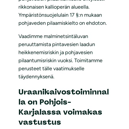
rikkonaisen kallioperän alueella.
Ympäristönsuojelulain 17 §:n mukaan
pohjaveden pilaamiskielto on ehdoton.
Vaadimme malminetsintäluvan
peruuttamista pintavesien laadun
heikkenemisriskin ja pohjavesien
pilaantumisriskin vuoksi. Toimitamme
perusteet tälle vaatimukselle
täydennyksenä.
Uraanikaivostoiminnal
la on Pohjois-
Karjalassa voimakas
vastustus