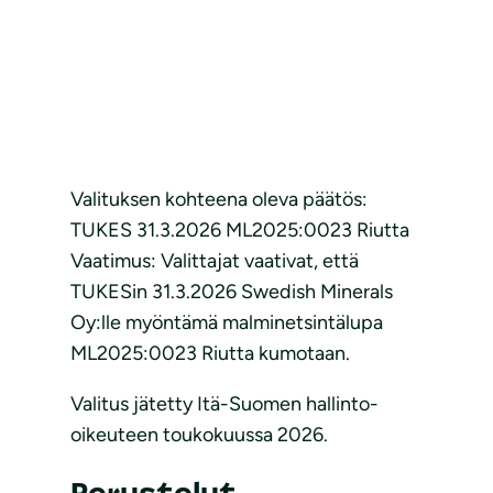
Valituksen kohteena oleva päätös:
TUKES 31.3.2026 ML2025:0023 Riutta
Vaatimus: Valittajat vaativat, että
TUKESin 31.3.2026 Swedish Minerals
Oy:lle myöntämä malminetsintälupa
ML2025:0023 Riutta kumotaan.
Valitus jätetty Itä-Suomen hallinto-
oikeuteen toukokuussa 2026.
Perustelut