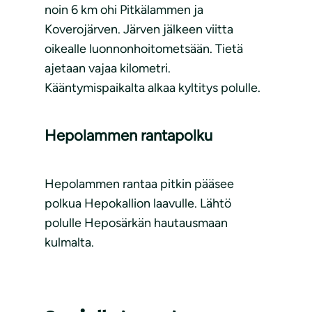
noin 6 km ohi Pitkälammen ja
Koverojärven. Järven jälkeen viitta
oikealle luonnonhoitometsään. Tietä
ajetaan vajaa kilometri.
Kääntymispaikalta alkaa kyltitys polulle.
Hepolammen rantapolku
Hepolammen rantaa pitkin pääsee
polkua Hepokallion laavulle. Lähtö
polulle Heposärkän hautausmaan
kulmalta.