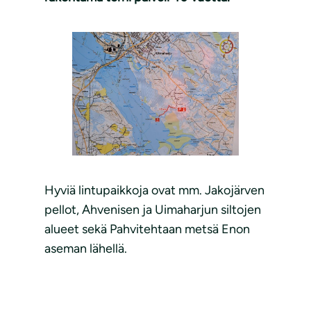
Hyviä lintupaikkoja ovat mm. Jakojärven
pellot, Ahvenisen ja Uimaharjun siltojen
alueet sekä Pahvitehtaan metsä Enon
aseman lähellä.