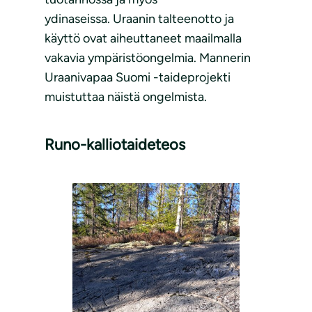
ydinaseissa. Uraanin talteenotto ja
käyttö ovat aiheuttaneet maailmalla
vakavia ympäristöongelmia. Mannerin
Uraanivapaa Suomi -taideprojekti
muistuttaa näistä ongelmista.
Runo-kalliotaideteos