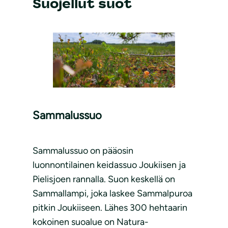
Suojellut suot
Sammalussuo
Sammalussuo on pääosin
luonnontilainen keidassuo Joukiisen ja
Pielisjoen rannalla. Suon keskellä on
Sammallampi, joka laskee Sammalpuroa
pitkin Joukiiseen. Lähes 300 hehtaarin
kokoinen suoalue on Natura-