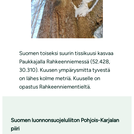
Suomen toiseksi suurin tissikuusi kasvaa
Paukkajalla Rahkeenniemessä (52.428,
30.310). Kuusen ympärysmitta tyvestä
on lähes kolme metriä. Kuuselle on
opastus Rahkeenniementieltä.
Suomen luonnonsuojeluliiton Pohjois-Karjalan
piiri