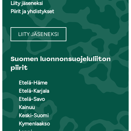
Liity jäseneksi
Piirit ja yhdistykset
LIITY JÄSENEKSI
Suomen luonnonsuojeluliiton
piirit
Etelä-Häme
Etelä-Karjala
Etelä-Savo
Kainuu
Keski-Suomi
Kymenlaakso