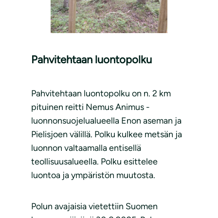
Pahvitehtaan luontopolku
Pahvitehtaan luontopolku on n. 2 km
pituinen reitti Nemus Animus -
luonnonsuojelualueella Enon aseman ja
Pielisjoen välillä. Polku kulkee metsän ja
luonnon valtaamalla entisellä
teollisuusalueella. Polku esittelee
luontoa ja ympäristön muutosta.
Polun avajaisia vietettiin Suomen