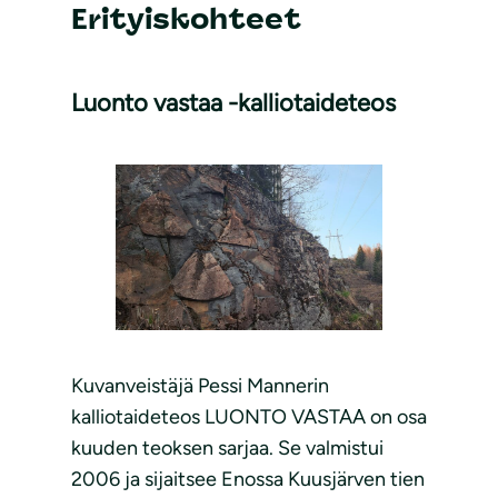
Erityiskohteet
Luonto vastaa -kalliotaideteos
Kuvanveistäjä Pessi Mannerin
kalliotaideteos LUONTO VASTAA on osa
kuuden teoksen sarjaa. Se valmistui
2006 ja sijaitsee Enossa Kuusjärven tien