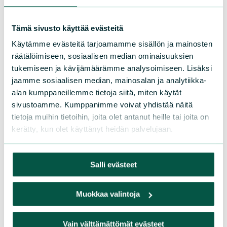
Tämä sivusto käyttää evästeitä
Käytämme evästeitä tarjoamamme sisällön ja mainosten
räätälöimiseen, sosiaalisen median ominaisuuksien
tukemiseen ja kävijämäärämme analysoimiseen. Lisäksi
jaamme sosiaalisen median, mainosalan ja analytiikka-
alan kumppaneillemme tietoja siitä, miten käytät
sivustoamme. Kumppanimme voivat yhdistää näitä
tietoja muihin tietoihin, joita olet antanut heille tai joita on
kerätty, kun olet käyttänyt heidän palvelujaan.
Salli evästeet
Muokkaa valintoja
Vain välttämättömät evästeet