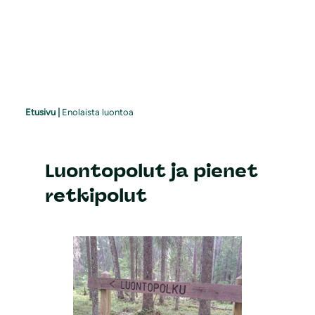
Etusivu
|
Enolaista luontoa
Luontopolut ja pienet
retkipolut