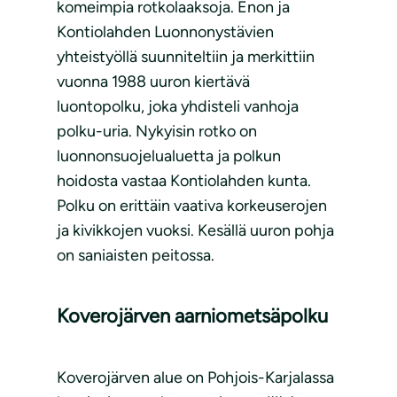
komeimpia rotkolaaksoja. Enon ja
Kontiolahden Luonnonystävien
yhteistyöllä suunniteltiin ja merkittiin
vuonna 1988 uuron kiertävä
luontopolku, joka yhdisteli vanhoja
polku-uria. Nykyisin rotko on
luonnonsuojelualuetta ja polkun
hoidosta vastaa Kontiolahden kunta.
Polku on erittäin vaativa korkeuserojen
ja kivikkojen vuoksi. Kesällä uuron pohja
on saniaisten peitossa.
Koverojärven aarniometsäpolku
Koverojärven alue on Pohjois-Karjalassa