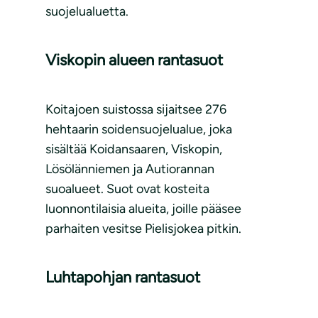
suojelualuetta.
Viskopin alueen rantasuot
Koitajoen suistossa sijaitsee 276
hehtaarin soidensuojelualue, joka
sisältää Koidansaaren, Viskopin,
Lösölänniemen ja Autiorannan
suoalueet. Suot ovat kosteita
luonnontilaisia alueita, joille pääsee
parhaiten vesitse Pielisjokea pitkin.
Luhtapohjan rantasuot