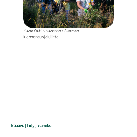
Kuva: Outi Neuvonen / Suomen
luonnonsuojeluliitto
Etusivu
|
Liity jäseneksi