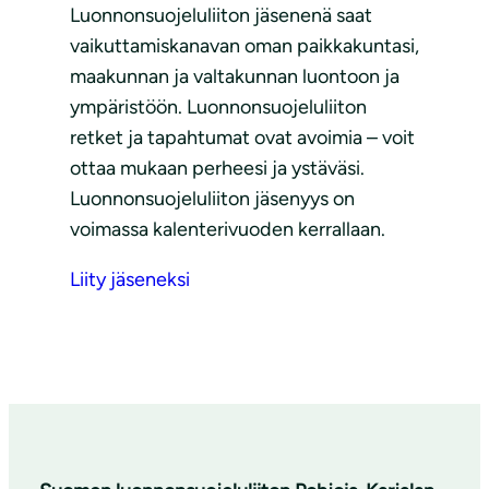
Luonnonsuojeluliiton jäsenenä saat
vaikuttamiskanavan oman paikkakuntasi,
maakunnan ja valtakunnan luontoon ja
ympäristöön. Luonnonsuojeluliiton
retket ja tapahtumat ovat avoimia – voit
ottaa mukaan perheesi ja ystäväsi.
Luonnonsuojeluliiton jäsenyys on
voimassa kalenterivuoden kerrallaan.
Liity jäseneksi