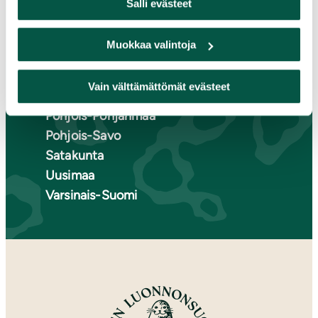
Salli evästeet
Kymenlaakso
Lappi
Muokkaa valintoja
Pirkanmaa
Pohjanmaa
Vain välttämättömät evästeet
Pohjois-Karjala
Pohjois-Pohjanmaa
Pohjois-Savo
Satakunta
Uusimaa
Varsinais-Suomi