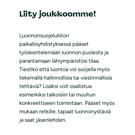
Liity joukkoomme!
Luonnonsuojeluliiton
paikallisyhdistyksessä pääset
työskentelemään luonnon puolesta ja
parantamaan lähiympäristösi tilaa.
Tiesitkö että luontoa voi suojella myös
tekemällä hallinnollisia tai viestinnällisiä
tehtäviä? Lisäksi voit osallistua
esimerkiksi talkoisiin tai muuhun
konkreettiseen toimintaan. Pääset myös
mukaan retkille, tapaat luonnonystäviä
ja saat jäsenlehden.