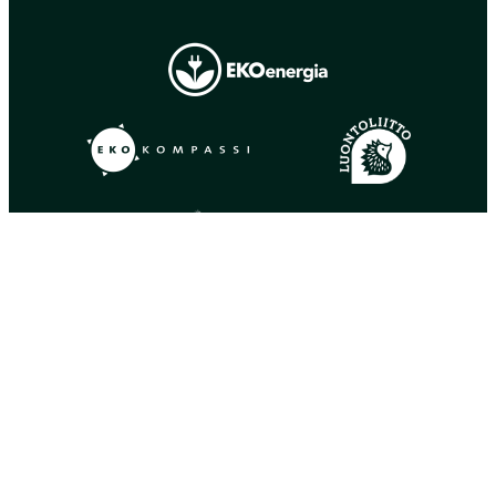
Tietosuoja
Evästeet
© Copyright 2026
Suomen luonnonsuojeluliitto ry