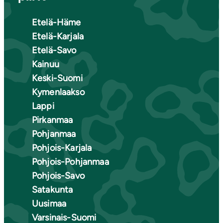
Etelä-Häme
Etelä-Karjala
Etelä-Savo
Kainuu
Keski-Suomi
Kymenlaakso
Lappi
Pirkanmaa
Pohjanmaa
Pohjois-Karjala
Pohjois-Pohjanmaa
Pohjois-Savo
Satakunta
Uusimaa
Varsinais-Suomi