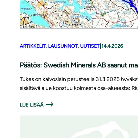
|
ARTIKKELIT
, 
LAUSUNNOT
, 
UUTISET
14.4.2026
Päätös: Swedish Minerals AB saanut mal
Tukes on kaivoslain perusteella 31.3.2026 hyväk
sisältävä alue koostuu kolmesta osa-alueesta: Riu
LUE LISÄÄ