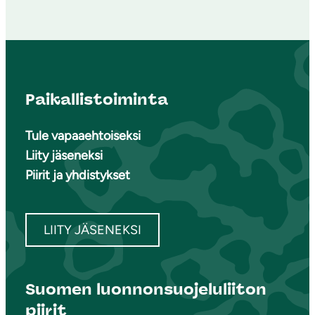
Paikallistoiminta
Tule vapaaehtoiseksi
Liity jäseneksi
Piirit ja yhdistykset
LIITY JÄSENEKSI
Suomen luonnonsuojeluliiton
piirit