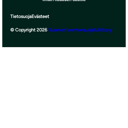
Tietosuoja
Evästeet
© Copyright 2026
Suomen luonnonsuojeluliitto ry