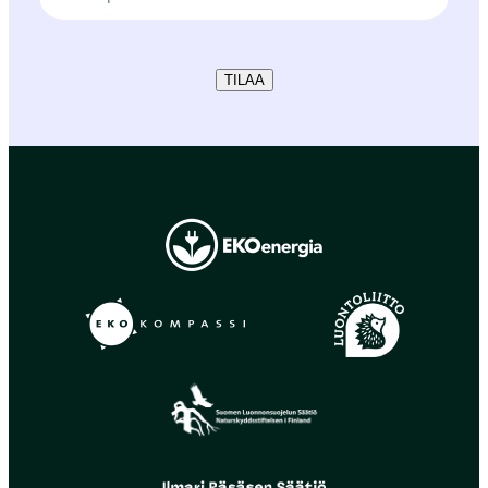
TILAA