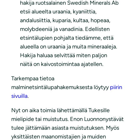
hakija ruotsalainen Swedish Minerals Ab
etsii alueelta uraania, kyaniittia,
andalusiittia, kuparia, kultaa, hopeaa,
molybdeeniä ja vanadinia. Edellisten
etsintälupien pohjalta tiedämme, että
alueella on uraania ja muita mineraaleja.
Hakija haluaa selvittää miten paljon
näitä on kaivostoimintaa ajatellen.
Tarkempaa tietoa
malminetsintälupahakemuksesta löytyy
piirin
sivuilla
.
Nyt on aika toimia lähettämällä Tukesille
mielipide tai muistutus. Enon Luonnonystävät
tulee jättämään asiasta muistutuksen. Myös
yksittäisten maanomistajien ja muiden