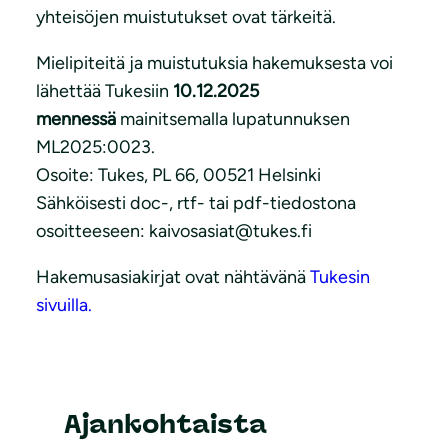
yhteisöjen muistutukset ovat tärkeitä.
Mielipiteitä ja muistutuksia hakemuksesta voi
lähettää Tukesiin
10.12.2025
mennessä
mainitsemalla lupatunnuksen
ML2025:0023.
Osoite: Tukes, PL 66, 00521 Helsinki
Sähköisesti doc-, rtf- tai pdf-tiedostona
osoitteeseen: kaivosasiat@tukes.fi
Hakemusasiakirjat ovat nähtävänä
Tukesin
sivuilla.
Ajankohtaista