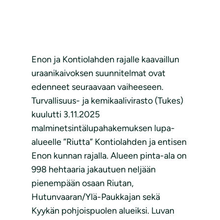
Enon ja Kontiolahden rajalle kaavaillun
uraanikaivoksen suunnitelmat ovat
edenneet seuraavaan vaiheeseen.
Turvallisuus- ja kemikaalivirasto (Tukes)
kuulutti 3.11.2025
malminetsintälupahakemuksen lupa-
alueelle ”Riutta” Kontiolahden ja entisen
Enon kunnan rajalla. Alueen pinta-ala on
998 hehtaaria jakautuen neljään
pienempään osaan Riutan,
Hutunvaaran/Ylä-Paukkajan sekä
Kyykän pohjoispuolen alueiksi. Luvan