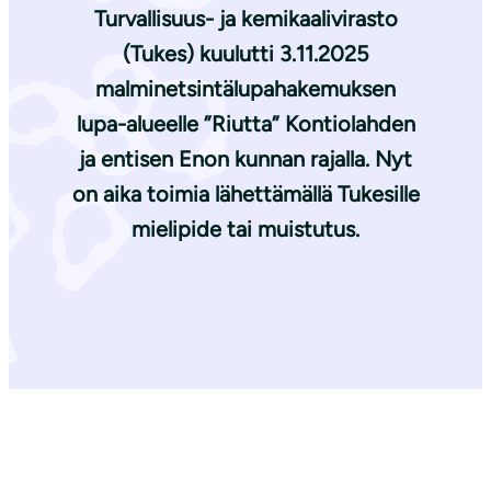
Turvallisuus- ja kemikaalivirasto
(Tukes) kuulutti 3.11.2025
malminetsintälupahakemuksen
lupa-alueelle ”Riutta” Kontiolahden
ja entisen Enon kunnan rajalla. Nyt
on aika toimia lähettämällä Tukesille
mielipide tai muistutus.