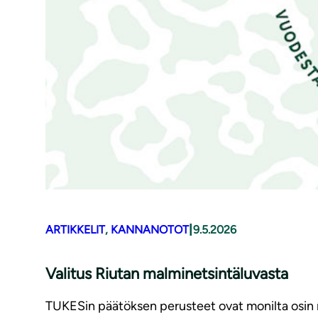
|
ARTIKKELIT
, 
KANNANOTOT
9.5.2026
Valitus Riutan malminetsintäluvasta
TUKESin päätöksen perusteet ovat monilta osin rii