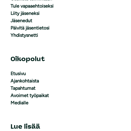
Tule vapaaehtoiseksi
Liity jäseneksi
Jäsenedut
Päivitä jäsentietosi
Yhdistysnetti
Oikopolut
Etusivu
Ajankohtaista
Tapahtumat
Avoimet työpaikat
Medialle
Lue lisää