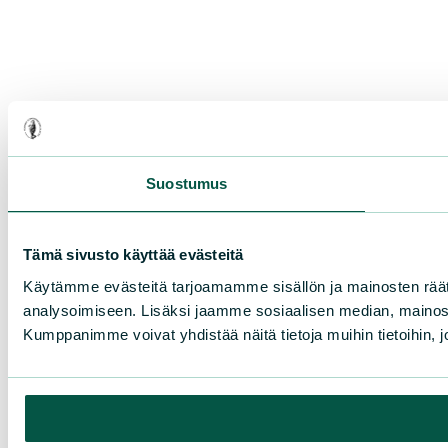
Suostumus
Tämä sivusto käyttää evästeitä
Käytämme evästeitä tarjoamamme sisällön ja mainosten rää
analysoimiseen. Lisäksi jaamme sosiaalisen median, mainosa
Kumppanimme voivat yhdistää näitä tietoja muihin tietoihin, joi