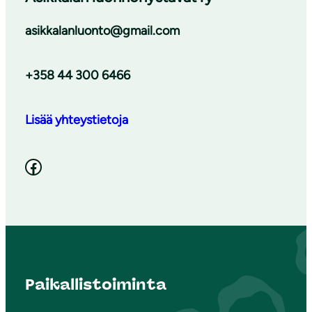
asikkalanluonto@gmail.com
+358 44 300 6466
Lisää yhteystietoja
Facebook
Paikallistoiminta