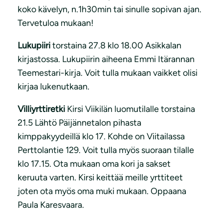
koko kävelyn, n.1h30min tai sinulle sopivan ajan.
Tervetuloa mukaan!
Lukupiiri
torstaina 27.8 klo 18.00 Asikkalan
kirjastossa. Lukupiirin aiheena Emmi Itärannan
Teemestari-kirja. Voit tulla mukaan vaikket olisi
kirjaa lukenutkaan.
Villiyrttiretki
Kirsi Viikilän luomutilalle torstaina
21.5 Lähtö Päijännetalon pihasta
kimppakyydeillä klo 17. Kohde on Viitailassa
Perttolantie 129. Voit tulla myös suoraan tilalle
klo 17.15. Ota mukaan oma kori ja sakset
keruuta varten. Kirsi keittää meille yrttiteet
joten ota myös oma muki mukaan. Oppaana
Paula Karesvaara.