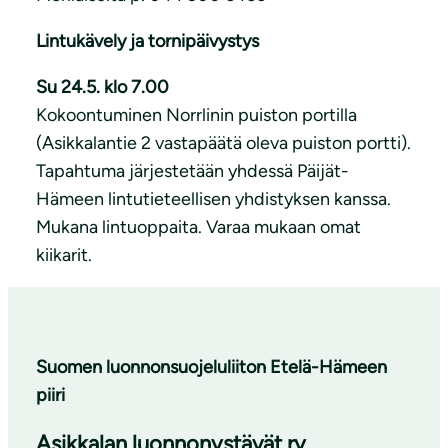
Lintukävely ja tornipäivystys
Su 24.5. klo 7.00
Kokoontuminen Norrlinin puiston portilla
(Asikkalantie 2 vastapäätä oleva puiston portti).
Tapahtuma järjestetään yhdessä Päijät-
Hämeen lintutieteellisen yhdistyksen kanssa.
Mukana lintuoppaita. Varaa mukaan omat
kiikarit.
Suomen luonnonsuojeluliiton Etelä-Hämeen
piiri
Asikkalan luonnonystävät ry