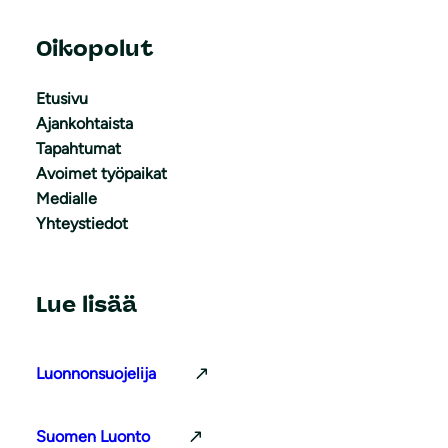
Oikopolut
Etusivu
Ajankohtaista
Tapahtumat
Avoimet työpaikat
Medialle
Yhteystiedot
Lue lisää
Luonnonsuojelija
Suomen Luonto