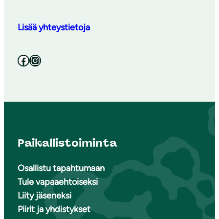
Lisää yhteystietoja
Facebook
Instagram
Paikallistoiminta
Osallistu tapahtumaan
Tule vapaaehtoiseksi
Liity jäseneksi
Piirit ja yhdistykset