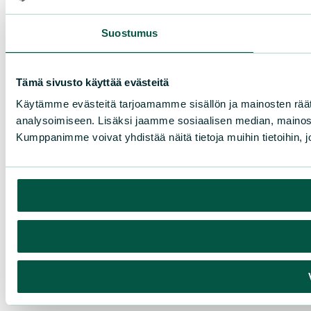
Suostumus
Tämä sivusto käyttää evästeitä
Käytämme evästeitä tarjoamamme sisällön ja mainosten rää
analysoimiseen. Lisäksi jaamme sosiaalisen median, mainosa
Kumppanimme voivat yhdistää näitä tietoja muihin tietoihin, joi