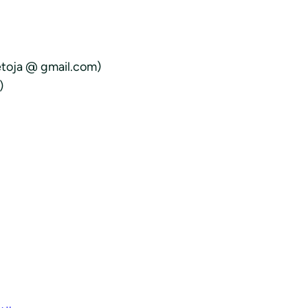
etoja @ gmail.com)
)