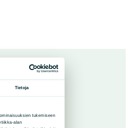
Tietoja
 ominaisuuksien tukemiseen
tiikka-alan