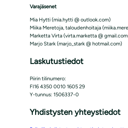
Varajäsenet
Mia Hytti (mia.hytti @ outlook.com)
Miika Meretoja, taloudenhoitaja (miika.mer
Marketta Virta (virta.marketta @ gmail.com
Marjo Stark (marjo_stark @ hotmail.com)
Laskutustiedot
Piirin tilinumero:
FI16 4350 0010 1605 29
Y-tunnus: 1506337-0
Yhdistysten yhteystiedot