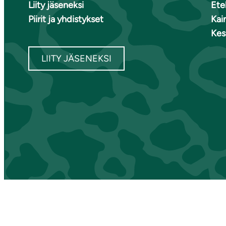
Liity jäseneksi
Ete
Piirit ja yhdistykset
Kai
Kes
LIITY JÄSENEKSI