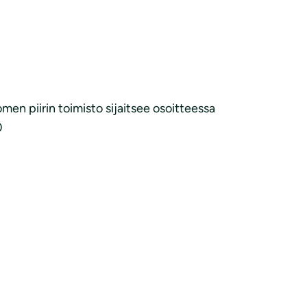
en piirin toimisto sijaitsee osoitteessa
0