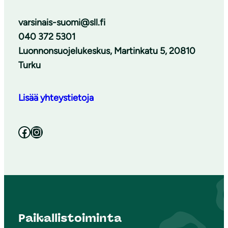
varsinais-suomi@sll.fi
040 372 5301
Luonnonsuojelukeskus, Martinkatu 5, 20810
Turku
Lisää yhteystietoja
Facebook
Instagram
Paikallistoiminta