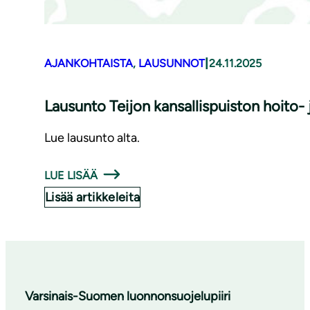
|
AJANKOHTAISTA
, 
LAUSUNNOT
24.11.2025
Lausunto Teijon kansallispuiston hoito-
Lue lausunto alta.
LUE LISÄÄ
Lisää artikkeleita
Varsinais-Suomen luonnonsuojelupiiri