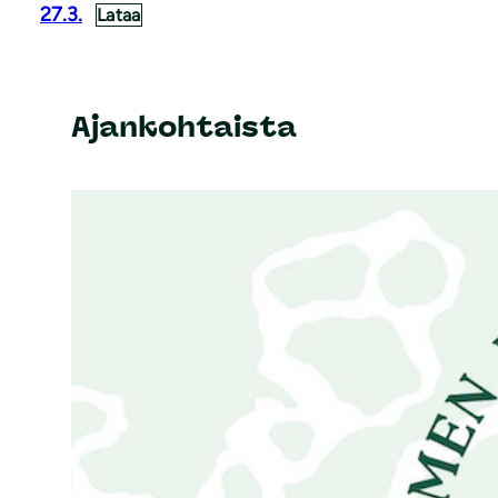
27.3.
Lataa
Ajankohtaista