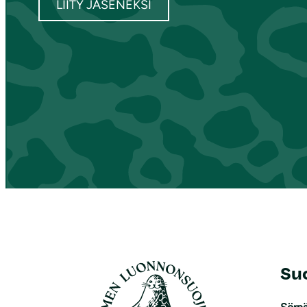
LIITY JÄSENEKSI
Su