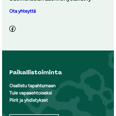
Ota yhteyttä
Facebook
Paikallistoiminta
Osallistu tapahtumaan
Tule vapaaehtoiseksi
Piirit ja yhdistykset