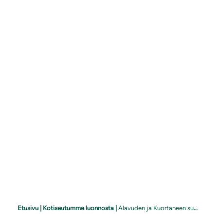
Etusivu
|
Kotiseutumme luonnosta
|
Alavuden ja Kuortaneen suoluonto