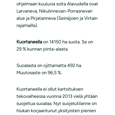
ohjelmaan kuuluvia soita Alavudella ovat
Larvaneva, Nikulinnevan-Porrasnevan
alue ja Pirjatanneva (Seinäjoen ja Virtain
rajamailla).
Kuortaneella
on 14150 ha suota. Se on
29 % kunnan pinta-alasta.
Suoalasta on ojittamatta 492 ha.
Muutosaste on 96,5 %.
Kuortaneella ei ollut kartoituksen
tekovaiheessa vuonna 2013 vielä yhtään
suojeltua suoalaa. Nyt suojelutilanne on
hiukan korjaantunut yksityisten pienien