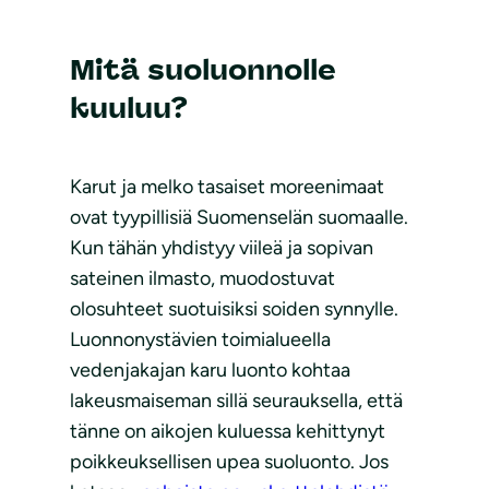
Mitä suoluonnolle
kuuluu?
Karut ja melko tasaiset moreenimaat
ovat tyypillisiä Suomenselän suomaalle.
Kun tähän yhdistyy viileä ja sopivan
sateinen ilmasto, muodostuvat
olosuhteet suotuisiksi soiden synnylle.
Luonnonystävien toimialueella
vedenjakajan karu luonto kohtaa
lakeusmaiseman sillä seurauksella, että
tänne on aikojen kuluessa kehittynyt
poikkeuksellisen upea suoluonto. Jos