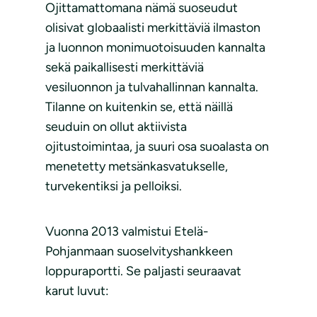
Ojittamattomana nämä suoseudut
olisivat globaalisti merkittäviä ilmaston
ja luonnon monimuotoisuuden kannalta
sekä paikallisesti merkittäviä
vesiluonnon ja tulvahallinnan kannalta.
Tilanne on kuitenkin se, että näillä
seuduin on ollut aktiivista
ojitustoimintaa, ja suuri osa suoalasta on
menetetty metsänkasvatukselle,
turvekentiksi ja pelloiksi.
Vuonna 2013 valmistui Etelä-
Pohjanmaan suoselvityshankkeen
loppuraportti. Se paljasti seuraavat
karut luvut: