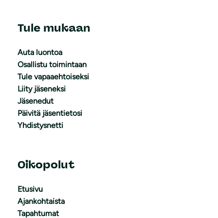
Tule mukaan
Auta luontoa
Osallistu toimintaan
Tule vapaaehtoiseksi
Liity jäseneksi
Jäsenedut
Päivitä jäsentietosi
Yhdistysnetti
Oikopolut
Etusivu
Ajankohtaista
Tapahtumat