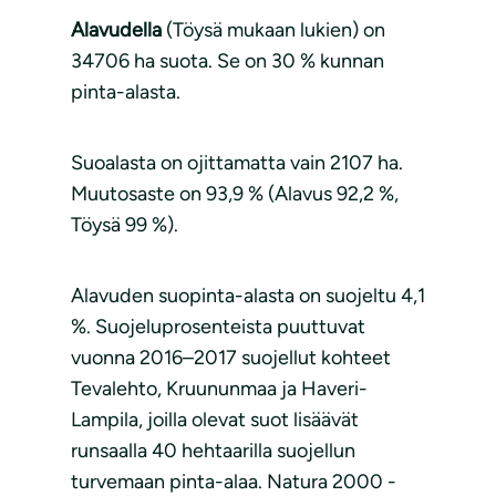
Alavudella
(Töysä mukaan lukien) on
34706 ha suota. Se on 30 % kunnan
pinta-alasta.
Suoalasta on ojittamatta vain 2107 ha.
Muutosaste on 93,9 % (Alavus 92,2 %,
Töysä 99 %).
Alavuden suopinta-alasta on suojeltu 4,1
%. Suojeluprosenteista puuttuvat
vuonna 2016–2017 suojellut kohteet
Tevalehto, Kruununmaa ja Haveri-
Lampila, joilla olevat suot lisäävät
runsaalla 40 hehtaarilla suojellun
turvemaan pinta-alaa. Natura 2000 -