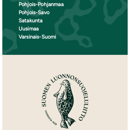
Pohjois-Pohjanmaa
Pohjois-Savo
Satakunta
Uusimaa
Varsinais-Suomi