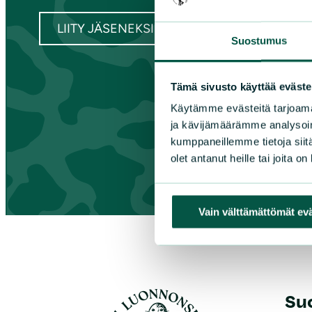
Kes
LIITY JÄSENEKSI
Suostumus
Tämä sivusto käyttää eväste
Käytämme evästeitä tarjoama
ja kävijämäärämme analysoim
kumppaneillemme tietoja siitä
olet antanut heille tai joita o
Vain välttämättömät ev
Su