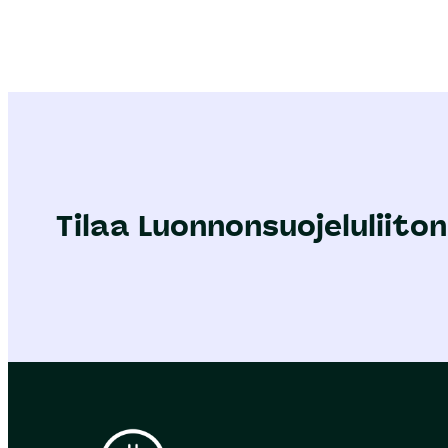
Tilaa Luonnonsuojeluliiton