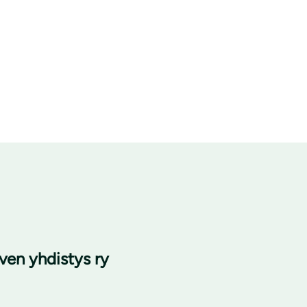
rven yhdistys ry