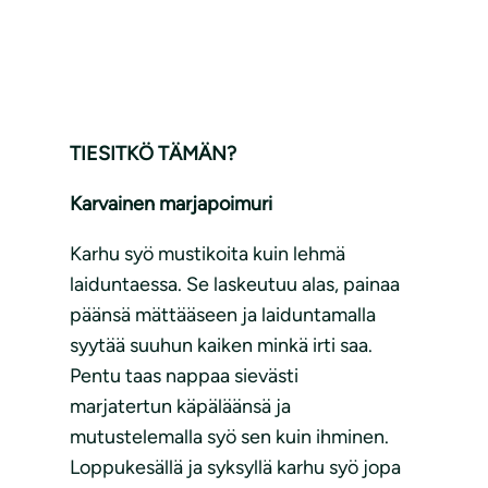
TIESITKÖ TÄMÄN?
Karvainen marjapoimuri
Karhu syö mustikoita kuin lehmä
laiduntaessa. Se laskeutuu alas, painaa
päänsä mättääseen ja laiduntamalla
syytää suuhun kaiken minkä irti saa.
Pentu taas nappaa sievästi
marjatertun käpäläänsä ja
mutustelemalla syö sen kuin ihminen.
Loppukesällä ja syksyllä karhu syö jopa