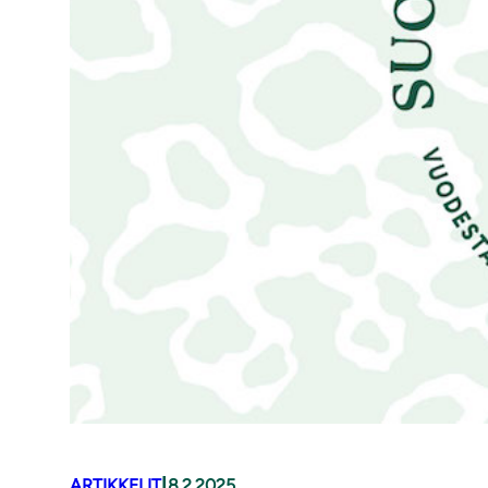
|
ARTIKKELIT
8.2.2025