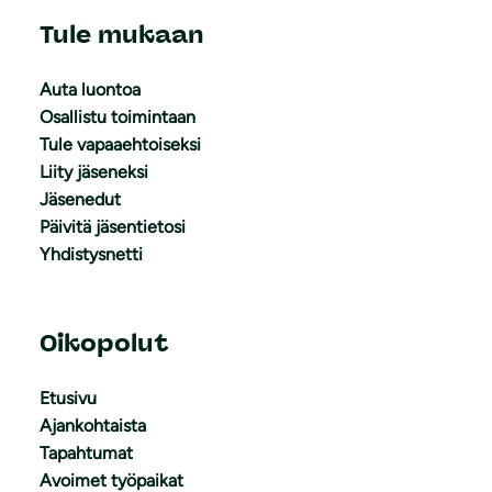
Tule mukaan
Auta luontoa
Osallistu toimintaan
Tule vapaaehtoiseksi
Liity jäseneksi
Jäsenedut
Päivitä jäsentietosi
Yhdistysnetti
Oikopolut
Etusivu
Ajankohtaista
Tapahtumat
Avoimet työpaikat