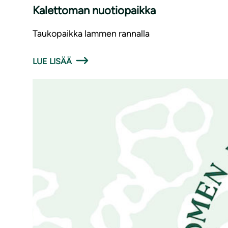
Kalettoman nuotiopaikka
Taukopaikka lammen rannalla
LUE LISÄÄ