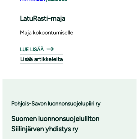
LatuRasti-maja
Maja kokoontumiselle
LUE LISÄÄ
Lisää artikkeleita
Pohjois-Savon luonnonsuojelupiiri ry
Suomen luonnonsuojeluliiton
Siilinjärven yhdistys ry