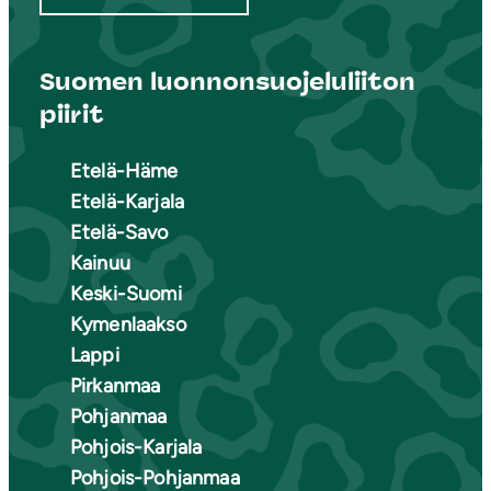
Suomen luonnonsuojeluliiton
piirit
Etelä-Häme
Etelä-Karjala
Etelä-Savo
Kainuu
Keski-Suomi
Kymenlaakso
Lappi
Pirkanmaa
Pohjanmaa
Pohjois-Karjala
Pohjois-Pohjanmaa