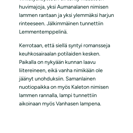
huvimajoja, yksi Aumanalanen nimisen
lammen rantaan ja yksi ylemmäksi harjun
rinteeseen. Jälkimmäinen tunnettiin
Lemmentemppelinä.
Kerrotaan, että siellä syntyi romansseja
keuhkosairaalan potilaiden kesken.
Paikalla on nykyään kunnan laavu
liitereineen, eikä vanha nimikään ole
jäänyt unohduksiin. Samanlainen
nuotiopaikka on myös Kaleton nimisen
lammen rannalla, lampi tunnettiin
aikoinaan myös Vanhasen lampena.