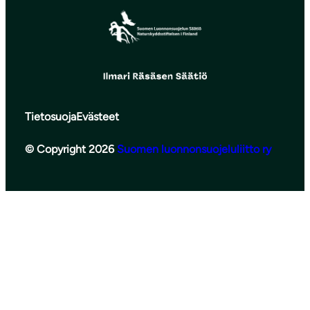
Tietosuoja
Evästeet
© Copyright 2026
Suomen luonnonsuojeluliitto ry