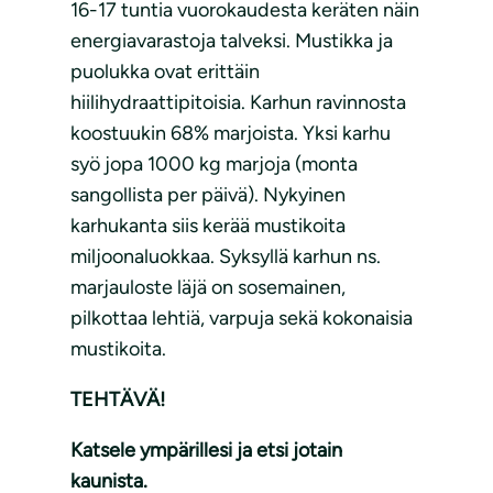
16-17 tuntia vuorokaudesta keräten näin
energiavarastoja talveksi. Mustikka ja
puolukka ovat erittäin
hiilihydraattipitoisia. Karhun ravinnosta
koostuukin 68% marjoista. Yksi karhu
syö jopa 1000 kg marjoja (monta
sangollista per päivä). Nykyinen
karhukanta siis kerää mustikoita
miljoonaluokkaa. Syksyllä karhun ns.
marjauloste läjä on sosemainen,
pilkottaa lehtiä, varpuja sekä kokonaisia
mustikoita.
TEHTÄVÄ!
Katsele ympärillesi ja etsi jotain
kaunista.