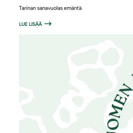
Tarinan sanavuolas emäntä
LUE LISÄÄ