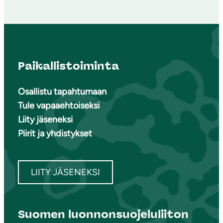
Paikallistoiminta
Osallistu tapahtumaan
Tule vapaaehtoiseksi
Liity jäseneksi
Piirit ja yhdistykset
LIITY JÄSENEKSI
Suomen luonnonsuojeluliiton