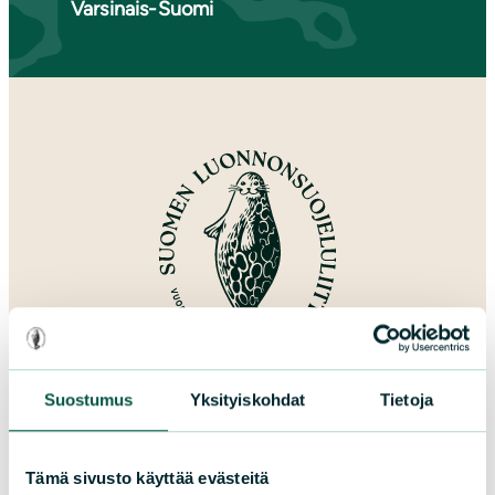
Varsinais-Suomi
L
iity
Suostumus
Yksityiskohdat
Tietoja
Tämä sivusto käyttää evästeitä