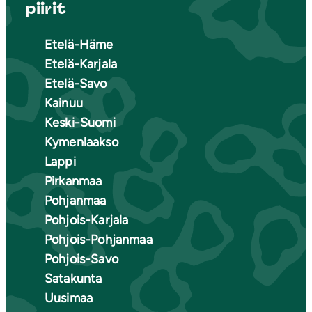
piirit
Etelä-Häme
Etelä-Karjala
Etelä-Savo
Kainuu
Keski-Suomi
Kymenlaakso
Lappi
Pirkanmaa
Pohjanmaa
Pohjois-Karjala
Pohjois-Pohjanmaa
Pohjois-Savo
Satakunta
Uusimaa