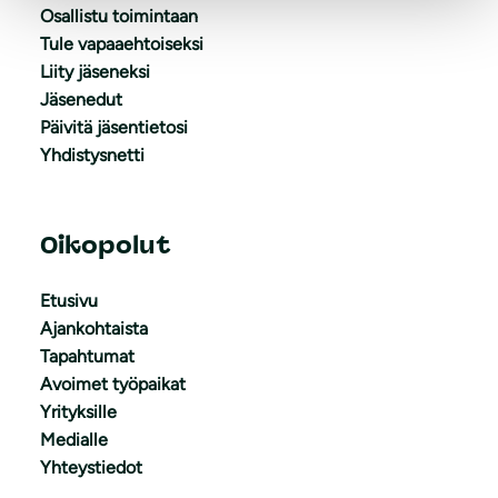
Osallistu toimintaan
Tule vapaaehtoiseksi
Liity jäseneksi
Jäsenedut
Päivitä jäsentietosi
Yhdistysnetti
Oikopolut
Etusivu
Ajankohtaista
Tapahtumat
Avoimet työpaikat
Yrityksille
Medialle
Yhteystiedot