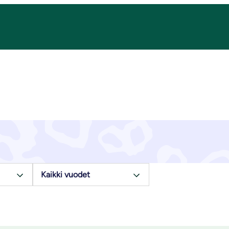
Ajankohtaista