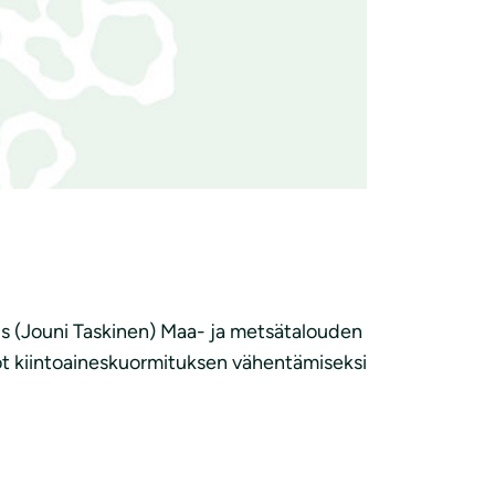
us (Jouni Taskinen) Maa- ja metsätalouden
ot kiintoaineskuormituksen vähentämiseksi