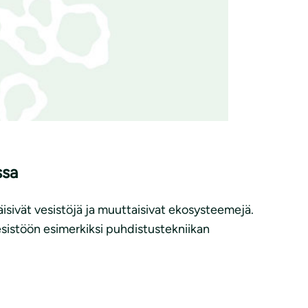
ssa
äisivät vesistöjä ja muuttaisivat ekosysteemejä.
sistöön esimerkiksi puhdistustekniikan