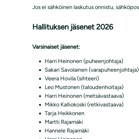
Jos ei sähköinen laskutus onnistu, sähköpos
Hallituksen jäsenet 2026
Varsinaiset jäsenet:
Harri Heinonen (puheenjohtaja)
Sakari Savolainen (varapuheenjohtaja)
Veera Hovila (sihteeri)
Leo Mustonen (taloudenhoitaja)
Harri Heinonen (metsävastaava)
Mikko Kalliokoski (retkivastaava)
Tarja Heikkonen
Martti Rajamäki
Hannele Rajamäki