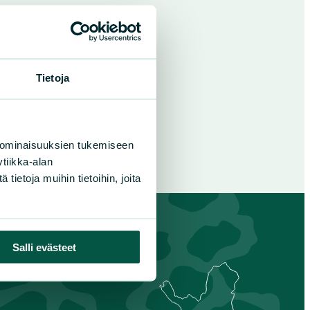
Tietoja
 ominaisuuksien tukemiseen
tiikka-alan
ietoja muihin tietoihin, joita
Salli evästeet