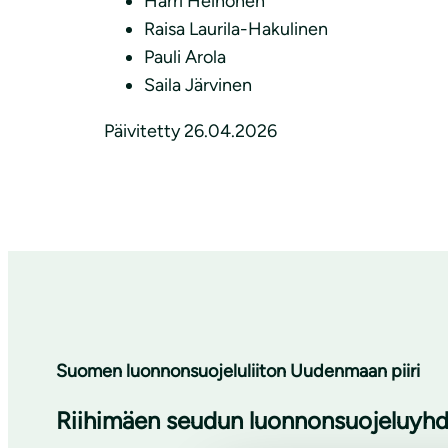
Harri Heinonen
Raisa Laurila-Hakulinen
Pauli Arola
Saila Järvinen
Päivitetty 26.04.2026
Suomen luonnonsuojeluliiton Uudenmaan piiri
Riihimäen seudun luonnonsuojeluyhdi