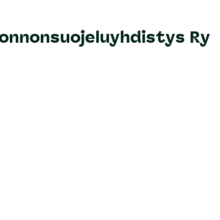
uonnonsuojeluyhdistys Ry