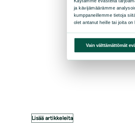
Käytämme evästeitä tarjoama
ja kävijämäärämme analysoim
kumppaneillemme tietoja siitä
olet antanut heille tai joita o
Vain välttämättömät ev
Lisää artikkeleita