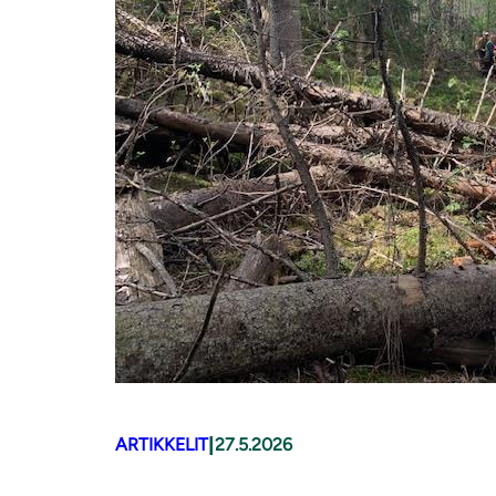
|
ARTIKKELIT
27.5.2026