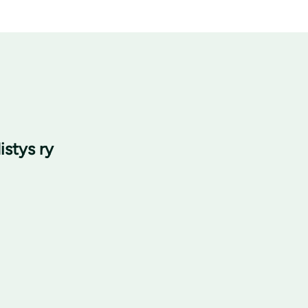
stys ry