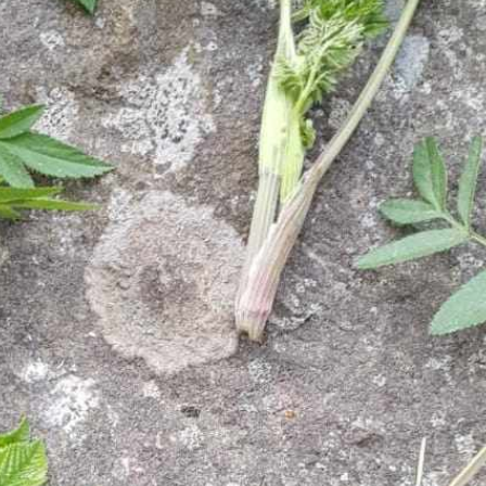
8.00.