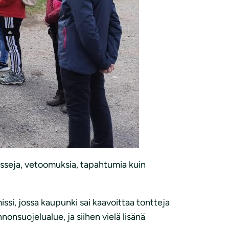
resseja, vetoomuksia, tapahtumia kuin
ssi, jossa kaupunki sai kaavoittaa tontteja
nsuojelualue, ja siihen vielä lisänä