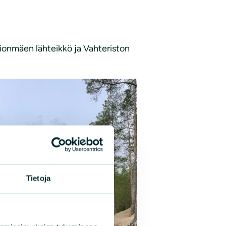
tionmäen lähteikkö ja Vahteriston
Tietoja