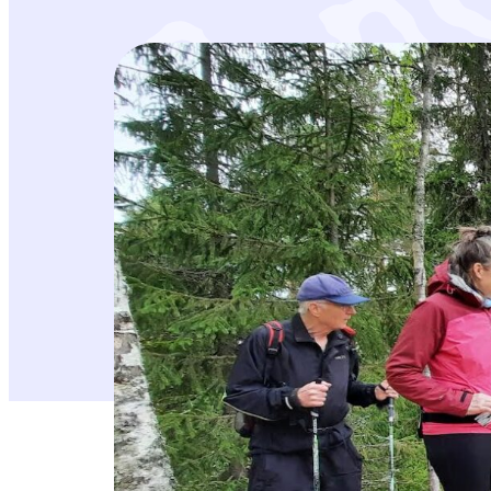
Kuva yllä: Kirsi-Marja Virtanen