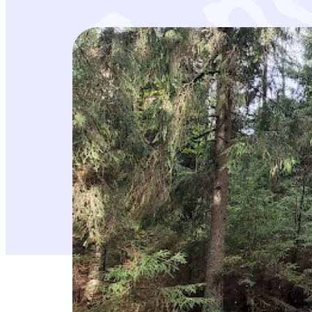
Ympäristökasvattaja ja biologi Milla Tuorma