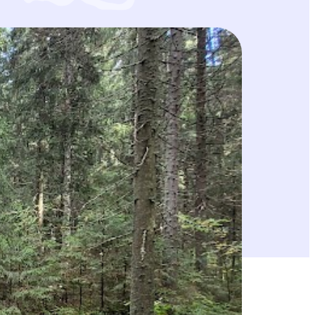
tlamminsuo on tunnettu erityisesti suostaan