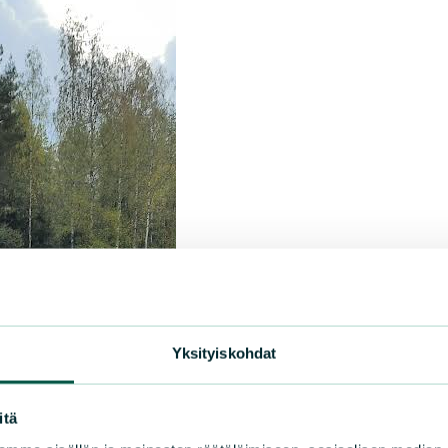
Yksityiskohdat
itä