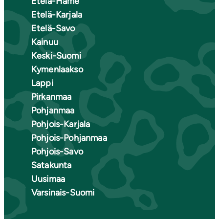
Etelä-Häme
Etelä-Karjala
Etelä-Savo
Kainuu
Keski-Suomi
Kymenlaakso
Lappi
Pirkanmaa
Pohjanmaa
Pohjois-Karjala
Pohjois-Pohjanmaa
Pohjois-Savo
Satakunta
Uusimaa
Varsinais-Suomi