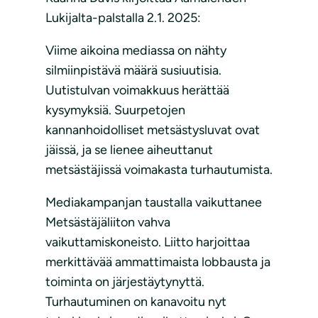
Lukijalta-palstalla 2.1. 2025:
Viime aikoina mediassa on nähty
silmiinpistävä määrä susiuutisia.
Uutistulvan voimakkuus herättää
kysymyksiä. Suurpetojen
kannanhoidolliset metsästysluvat ovat
jäissä, ja se lienee aiheuttanut
metsästäjissä voimakasta turhautumista.
Mediakampanjan taustalla vaikuttanee
Metsästäjäliiton vahva
vaikuttamiskoneisto. Liitto harjoittaa
merkittävää ammattimaista lobbausta ja
toiminta on järjestäytynyttä.
Turhautuminen on kanavoitu nyt