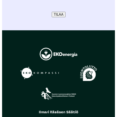
TILAA