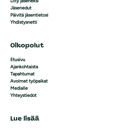
Liity jäseneksi
Jäsenedut
Päivitä jäsentietosi
Yhdistysnetti
Oikopolut
Etusivu
Ajankohtaista
Tapahtumat
Avoimet työpaikat
Medialle
Yhteystiedot
Lue lisää