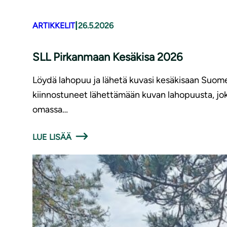
|
ARTIKKELIT
26.5.2026
SLL Pirkanmaan Kesäkisa 2026
Löydä lahopuu ja lähetä kuvasi kesäkisaan Suome
kiinnostuneet lähettämään kuvan lahopuusta, joka
omassa…
LUE LISÄÄ