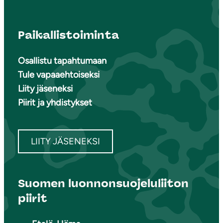
Paikallistoiminta
Osallistu tapahtumaan
Tule vapaaehtoiseksi
Liity jäseneksi
Piirit ja yhdistykset
LIITY JÄSENEKSI
Suomen luonnonsuojeluliiton
piirit