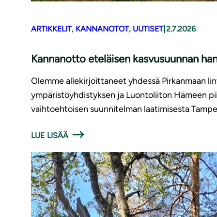
|
ARTIKKELIT
, 
KANNANOTOT
, 
UUTISET
2.7.2026
Kannanotto eteläisen kasvusuunnan han
Olemme allekirjoittaneet yhdessä Pirkanmaan lin
ympäristöyhdistyksen ja Luontoliiton Hämeen pi
vaihtoehtoisen suunnitelman laatimisesta Tampe
LUE LISÄÄ