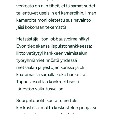
verkosto on niin tiheä, että samat sudet
tallentuvat useisiin eri kameroihin. Ilman
kameroita moni oletettu susihavainto
jäisi kokonaan tekemättä.
Metsästäjäliiton lobbausvoima näkyi
Evon tiedekansallispuistohankkeessa:
liitto vetäytyi hankkeen valmistelun
työryhmämietinnöstä yhdessä
metsäalan järjestöjen kanssa ja oli
kaatamassa samalla koko hanketta.
Tapaus osoittaa konkreettisesti
järjestön vaikutusvallan.
Suurpetopolitiikasta tulee toki
keskustella, mutta keskustelun pohjaksi