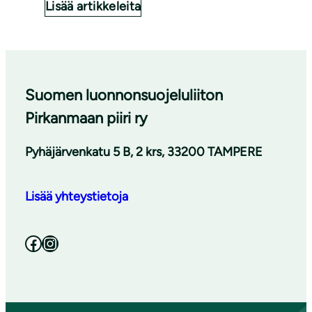
Lisää artikkeleita
Suomen luonnonsuojeluliiton
Pirkanmaan piiri ry
Pyhäjärvenkatu 5 B, 2 krs, 33200 TAMPERE
Lisää yhteystietoja
Facebook
Instagram